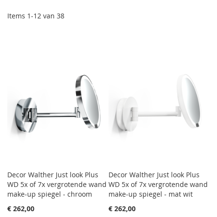
Items
1
-
12
van
38
Decor Walther Just look Plus
Decor Walther Just look Plus
WD 5x of 7x vergrotende wand
WD 5x of 7x vergrotende wand
make-up spiegel - chroom
make-up spiegel - mat wit
€ 262,00
€ 262,00