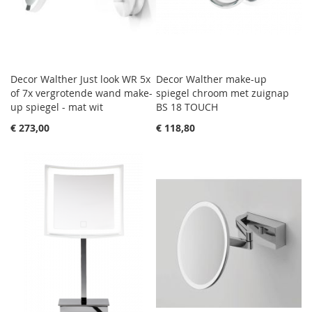
Decor Walther Just look WR 5x
Decor Walther make-up
of 7x vergrotende wand make-
spiegel chroom met zuignap
up spiegel - mat wit
BS 18 TOUCH
€ 273,00
€ 118,80