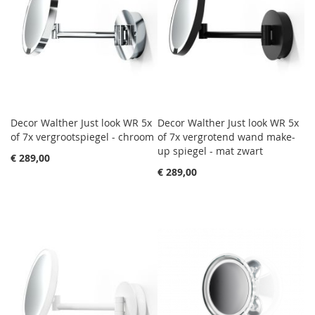
Decor Walther Just look WR 5x
Decor Walther Just look WR 5x
of 7x vergrootspiegel - chroom
of 7x vergrotend wand make-
up spiegel - mat zwart
€ 289,00
€ 289,00