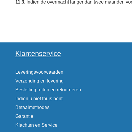
11.3.
Indien de overmacht langer dan twee maanden voor
Klantenservice
Leveringsvoorwaarden
Verzending en levering
Bestelling ruilen en retourneren
Indien u niet thuis bent
Betaalmethodes
Garantie
Klachten en Service