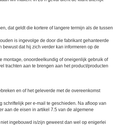
, dat geldt die kortere of langere termijn als de tussen
houden is ingevolge de door die fabrikant gehanteerde
 bewust dat hij zich verder kan informeren op de
e montage, onoordeelkundig of oneigenlijk gebruik of
el trachten aan te brengen aan het product/producten
e gebreken en of het geleverde met de overeenkomst
 schriftelijk per e-mail te geschieden. Na afloop van
r aan de eisen in artikel 7.5 van de algemene
 niet ingebouwd is/zijn geweest dan wel op enigerlei