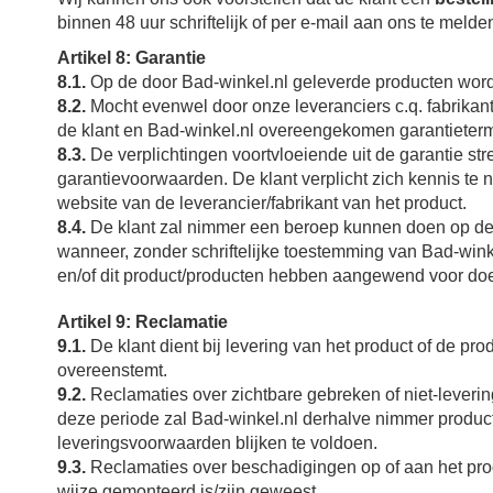
binnen 48 uur schriftelijk of per e-mail aan ons te melde
Artikel 8: Garantie
8.1.
Op de door Bad-winkel.nl geleverde producten wordt
8.2.
Mocht evenwel door onze leveranciers c.q. fabrikante
de klant en Bad-winkel.nl overeengekomen garantieterm
8.3.
De verplichtingen voortvloeiende uit de garantie st
garantievoorwaarden. De klant verplicht zich kennis te 
website van de leverancier/fabrikant van het product.
8.4.
De klant zal nimmer een beroep kunnen doen op de g
wanneer, zonder schriftelijke toestemming van Bad-wink
en/of dit product/producten hebben aangewend voor doel
Artikel 9: Reclamatie
9.1.
De klant
dient bij levering van het product of de p
overeenstemt.
9.2.
Reclamaties over zichtbare gebreken of niet-levering
deze periode zal Bad-winkel.nl derhalve nimmer product
leveringsvoorwaarden blijken te voldoen.
9.3.
Reclamaties over beschadigingen op of aan het produ
wijze gemonteerd is/zijn geweest.