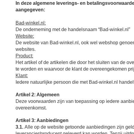
In deze algemene leverings- en betalingsvoorwaarden
aangegeven:
Bad-winkel.nl:
De onderneming met de handelsnaam “Bad-winkel.nl”
Website:
De website van Bad-winkel.nl, ook wel webshop genoemd
websites.
Product:
Het artikel of de artikelen die door het sluiten van de
te worden en waarvoor de klant de overeengekomen prijs
Klant:
Iedere natuurlijke persoon die met Bad-winkel.nl handel
Artikel 2: Algemeen
Deze voorwaarden zijn van toepassing op iedere aanbied
overeenkomst.
Artikel 3: Aanbiedingen
3.1.
Alle op de website getoonde aanbiedingen zijn gel
leverancier/producent geleverd kan worden. Tenzij uitd