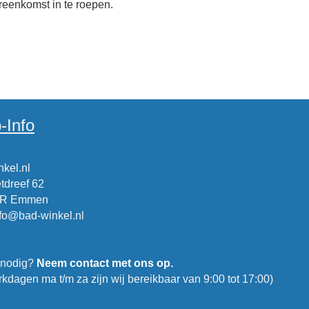
vereenkomst in te roepen.
-Info
kel.nl
tdreef 62
CR Emmen
nfo@bad-winkel.nl
 nodig?
Neem contact met ons op.
kdagen ma t/m za zijn wij bereikbaar van 9:00 tot 17:00)