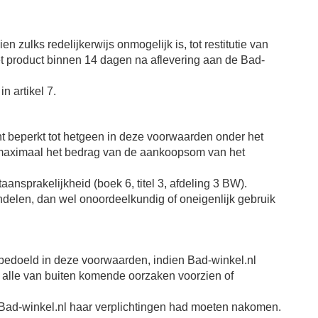
 zulks redelijkerwijs onmogelijk is, tot restitutie van
et product binnen 14 dagen na aflevering aan de Bad-
 artikel 7.
ant beperkt tot hetgeen in deze voorwaarden onder het
tot maximaal het bedrag van de aankoopsom van het
nsprakelijkheid (boek 6, titel 3, afdeling 3 BW).
andelen, dan wel onoordeelkundig of oneigenlijk gebruik
 bedoeld in deze voorwaarden, indien Bad-winkel.nl
n alle van buiten komende oorzaken voorzien of
t Bad-winkel.nl haar verplichtingen had moeten nakomen.