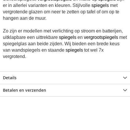
er in allerlei varianten en kleuren. Stijlvolle
spiegels
met
vergrotende glazen om neer te zetten op tafel of om op te
hangen aan de muur.
Zo zijn er modellen met verlichting op stroom en batterijen,
uitklapbare een uittrekbare
spiegels
en
vergrootspiegels
met
spiegelglas aan beide zijden. Wij bieden e
en brede keus
van wandspiegels en staande
spiegels
tot wel 7x
vergrotend.
Details
Betalen en verzenden