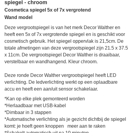
spiegel - chroom
Cosmetica spiegel 5x of 7x vergrotend
Wand model
Deze vergrootspiegel is van het merk Decor Walther en
heeft een 5x of 7x vergrotende spiegel en is geschikt voor
cosmetisch gebruik.
Het spiegel oppervlak is
21,5cm.
De
totale afmetingen
van deze vergrootspiegel zijn
21.5 x 37.5
x 11cm
. De vergrootspiegel Decor Walther is draaibaar,
verstelbaar en wandhangend.
Kleur chroom.
Deze ronde Decor Walther vergrootspiegel heeft LED
verlichting. De ledverlichting werkt op een oplaadbare
accu en heeft een aan/uit sensor schakelaar.
*Kan op elke plek gemonteerd worden
*Herlaadbaar met USB-kabel
*Dimbaar in 3 stappen
*Automatische verlichting als je gezicht dichtbij de spiegel
komt: je hoeft geen knoppen meer aan te raken
*Schakelt automatisch uit na 10 minuten