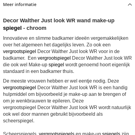
Meer informatie
Decor Walther Just look WR wand make-up
spiegel
- chroom
Innovatieve en slimme badkamer ideeën vergemakkelijken
over het algemeen het dagelijks leven. Zo ook een
vergrootspiegel
Decor Walther Just look WR voor in de
badkamer. Een
vergrootspiegel
Decor Walther Just look WR
die ook wel Make-up
spiegel
wordt genoemd hoort eigenlijk
standaard in een badkamer thuis.
De meeste vrouwen hebben er wel eentje nodig. Deze
vergrootspiegel
Decor Walther Just look WR is een handig
hulpmiddel om bijvoorbeeld je make-up aan te brengen of
om je wenkbrauwen te epileren. Deze
vergrootspiegel Decor Walther Just look WR wordt natuurlijk
ook wel door mannen gebruikt bijvoorbeeld als
scheerspiegel.
Scheerspiegels,
vergrootspiegels
en make-up
spiegels
zijn