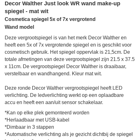
Decor Walther Just look WR wand make-up
spiegel - mat wit
Cosmetica spiegel 5x of 7x vergrotend
Wand model
Deze vergrootspiegel is van het merk Decor Walther en
heeft een 5x of 7x vergrotende spiegel en is geschikt voor
cosmetisch gebruik.
Het spiegel oppervlak is
21,5cm.
De
totale afmetingen
van deze vergrootspiegel zijn
21.5 x 37.5
x 11cm
. De vergrootspiegel Decor Walther is draaibaar,
verstelbaar en wandhangend.
Kleur mat wit.
Deze ronde Decor Walther vergrootspiegel heeft LED
verlichting. De ledverlichting werkt op een oplaadbare
accu en heeft een aan/uit sensor schakelaar.
*Kan op elke plek gemonteerd worden
*Herlaadbaar met USB-kabel
*Dimbaar in 3 stappen
*Automatische verlichting als je gezicht dichtbij de spiegel