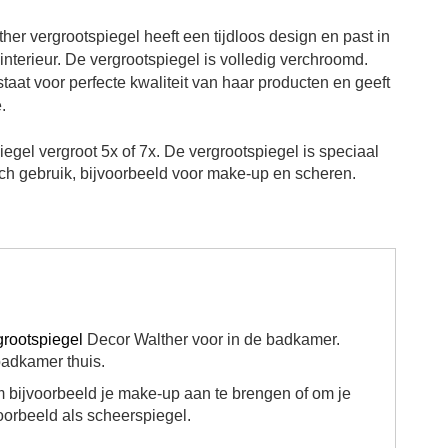
er vergrootspiegel heeft een tijdloos design en past in
nterieur. De vergrootspiegel is volledig verchroomd.
taat voor perfecte kwaliteit van haar producten en geeft
.
egel vergroot 5x of 7x.
De vergrootspiegel is speciaal
ch gebruik, bijvoorbeeld voor make-up en scheren.
grootspiegel
Decor Walther voor in de badkamer.
badkamer thuis.
 bijvoorbeeld je make-up aan te brengen of om je
oorbeeld als scheerspiegel.