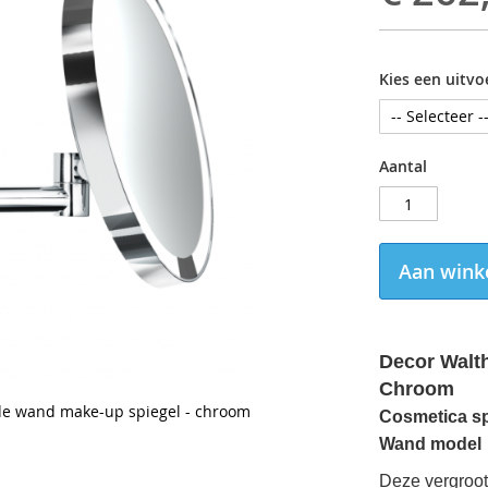
Kies een uitvo
Aantal
Aan wink
Decor Walt
Chroom
nde wand make-up spiegel - chroom
Cosmetica sp
Wand model
Deze vergroot