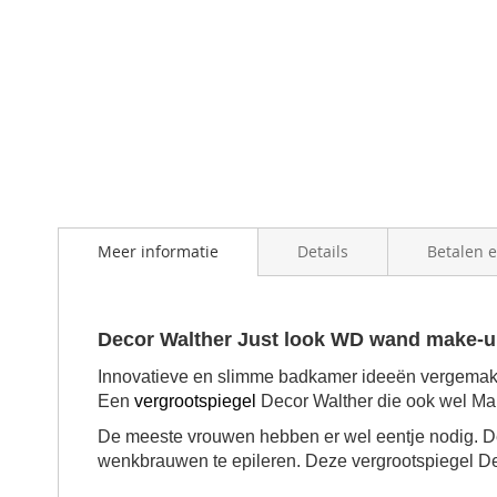
Meer informatie
Details
Betalen 
Decor Walther Just look WD wand make-
Innovatieve en slimme badkamer ideeën vergemakk
Een
vergrootspiegel
Decor Walther die ook wel M
De meeste vrouwen hebben er wel eentje nodig. 
wenkbrauwen te epileren. Deze vergrootspiegel Dec