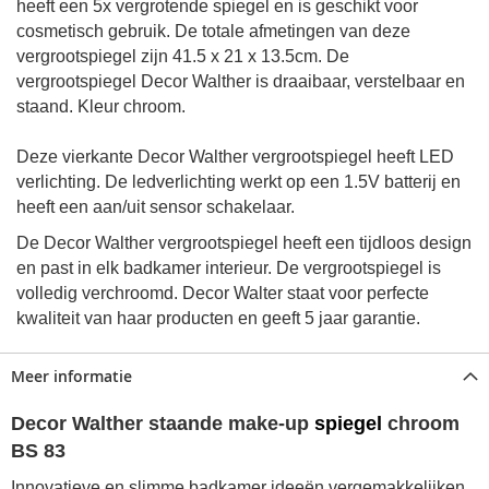
heeft een 5x vergrotende spiegel en is geschikt voor
cosmetisch gebruik.
De totale afmetingen
van deze
vergrootspiegel zijn
41.5 x 21 x 13.5cm
. De
vergrootspiegel Decor Walther is draaibaar, verstelbaar en
staand.
Kleur chroom.
Deze vierkante Decor Walther vergrootspiegel heeft LED
verlichting. De ledverlichting werkt op een
1.5V
batterij en
heeft een aan/uit sensor schakelaar.
De Decor Walther vergrootspiegel heeft een tijdloos design
en past in elk badkamer interieur. De vergrootspiegel is
volledig verchroomd. Decor Walter staat voor perfecte
kwaliteit van haar producten en geeft 5 jaar garantie.
Meer informatie
Decor Walther staande make-up
spiegel
chroom
BS 83
Innovatieve en slimme badkamer ideeën vergemakkelijken