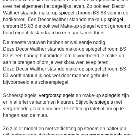
over het algemeen het dagelijks leven. Zo ook een Decor
Walther staande make-up
spiegel
chroom BS 83 voor in de
badkamer. Een Decor Walther staande make-up
spiegel
chroom BS 83 die ook wel Make-up spiegel wordt genoemd
hoort eigenlijk standaard in een badkamer thuis.
De meeste vrouwen hebben er wel eentje nodig.
Deze Decor Walther staande make-up spiegel chroom BS
83 is een handig hulpmiddel om bijvoorbeeld je make-up
aan te brengen of om je wenkbrauwen te epileren.
Deze Decor Walther staande make-up spiegel chroom BS
83 wordt natuurlijk ook wel door mannen gebruikt
bijvoorbeeld als scheerspiegel.
Scheerspiegels,
vergrootspiegels
en make-up
spiegels
zijn
er in allerlei varianten en kleuren. Stijlvolle
spiegels
met
vergrotende glazen om neer te zetten op tafel of om op te
hangen aan de muur.
Zo zijn er modellen met verlichting op stroom en batterijen,