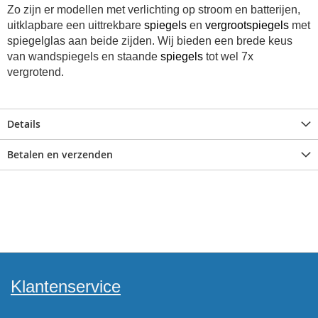
Zo zijn er modellen met verlichting op stroom en batterijen,
uitklapbare een uittrekbare
spiegels
en
vergrootspiegels
met
spiegelglas aan beide zijden. Wij bieden e
en brede keus
van wandspiegels en staande
spiegels
tot wel 7x
vergrotend.
Details
Betalen en verzenden
Klantenservice