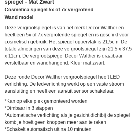
spiegel - Mat Zwart
Cosmetica spiegel 5x of 7x vergrotend
Wand model
Deze vergrootspiegel is van het merk Decor Walther en
heeft een 5x of 7x vergrotende spiegel en is geschikt voor
cosmetisch gebruik.
Het spiegel oppervlak is
21,5cm.
De
totale afmetingen
van deze vergrootspiegel zijn
21.5 x 37.5
x 11cm
. De vergrootspiegel Decor Walther is draaibaar,
verstelbaar en wandhangend.
Kleur mat zwart.
Deze ronde Decor Walther vergrootspiegel heeft LED
verlichting. De ledverlichting werkt op een vaste stroom
aansluiting en heeft een aan/uit sensor schakelaar.
*Kan op elke plek gemonteerd worden
*Dimbaar in 3 stappen
*Automatische verlichting als je gezicht dichtbij de spiegel
komt: je hoeft geen knoppen meer aan te raken
*Schakelt automatisch uit na 10 minuten