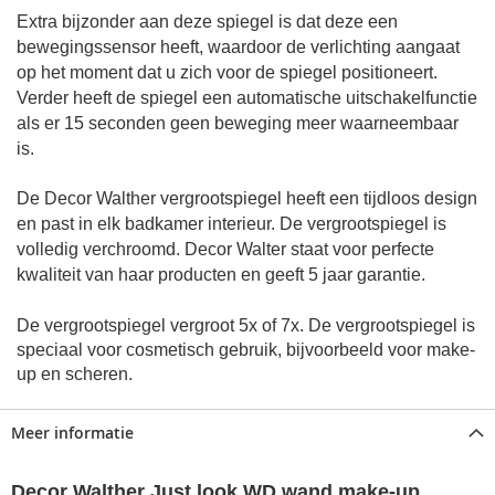
Extra bijzonder aan deze spiegel is dat deze een
bewegingssensor heeft, waardoor de verlichting aangaat
op het moment dat u zich voor de spiegel positioneert.
Verder heeft de spiegel een automatische uitschakelfunctie
als er 15 seconden geen beweging meer waarneembaar
is.
De Decor Walther vergrootspiegel heeft een tijdloos design
en past in elk badkamer interieur. De vergrootspiegel is
volledig verchroomd. Decor Walter staat voor perfecte
kwaliteit van haar producten en geeft 5 jaar garantie.
De vergrootspiegel vergroot 5x of 7x.
De vergrootspiegel is
speciaal voor cosmetisch gebruik, bijvoorbeeld voor make-
up en scheren.
Meer informatie
Decor Walther Just look WD wand make-up