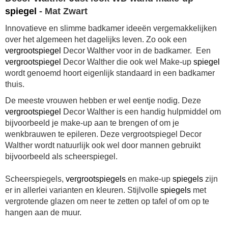
spiegel
- Mat Zwart
Innovatieve en slimme badkamer ideeën vergemakkelijken
over het algemeen het dagelijks leven. Zo ook een
vergrootspiegel
Decor Walther voor in de badkamer. Een
vergrootspiegel
Decor Walther die ook wel Make-up
spiegel
wordt genoemd hoort eigenlijk standaard in een badkamer
thuis.
De meeste vrouwen hebben er wel eentje nodig. Deze
vergrootspiegel
Decor Walther is een handig hulpmiddel om
bijvoorbeeld je make-up aan te brengen of om je
wenkbrauwen te epileren. Deze vergrootspiegel Decor
Walther wordt natuurlijk ook wel door mannen gebruikt
bijvoorbeeld als scheerspiegel.
Scheerspiegels,
vergrootspiegels
en make-up
spiegels
zijn
er in allerlei varianten en kleuren. Stijlvolle
spiegels
met
vergrotende glazen om neer te zetten op tafel of om op te
hangen aan de muur.