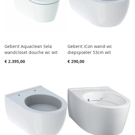
Geberit Aquaclean Sela
Geberit iCon wand-wc
wandcloset douche wc wit
diepspoeler 53cm wit
€ 2.395,00
€ 290,00