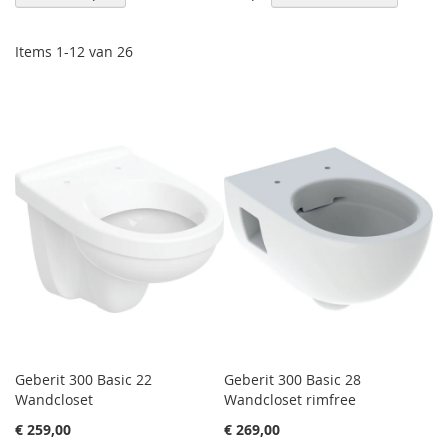
sor
Items
1
-
12
van
26
Geberit 300 Basic 22
Geberit 300 Basic 28
Wandcloset
Wandcloset rimfree
€ 259,00
€ 269,00