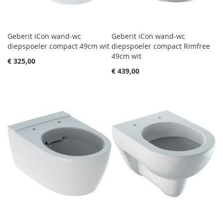
Geberit iCon wand-wc
Geberit iCon wand-wc
diepspoeler compact 49cm wit
diepspoeler compact Rimfree
49cm wit
€ 325,00
€ 439,00