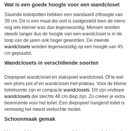
Wat is een goede hoogte voor een wandcloset
Staande toiletpotten hebben een standaard zithoogte van
39 cm. Dit is een maat die ooit is vastgesteld toen de mens
nog iets kleiner was dan tegenwoordig. Mensen worden
steeds langer dus de hoogte van een wandcloset is in de
loop van de jaren ook hoger geworden. De meeste
wandclosets
worden tegenwoordig op een hoogte van 45
cm geplaatst.
Wandclosets in verschillende soorten
Diepspoel wandcloset en vlakspoel wandcloset. Of te wel
een plons pot of en wandcloset met plateau. Voor de kleine
toiletruimte zijn er compacte
wandclosets
. Dit zijn ondiepe
wandclosets
die slechts 48 cm diep zijn. Zo creëer je extra
beenruimte voor het toilet. Een diepspoel hangend toilet is
verreweg het meest verkochte model.
Schoonmaak gemak