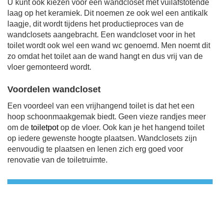
U kunt ook kiezen voor een wandcloset met vuilafstotende
laag op het keramiek. Dit noemen ze ook wel een antikalk
laagje, dit wordt tijdens het productieproces van de
wandclosets aangebracht.
Een wandcloset voor in het
toilet wordt ook wel een wand wc genoemd. Men noemt dit
zo omdat het toilet aan de wand hangt
en dus vrij van de
vloer gemonteerd wordt.
Voordelen wandcloset
Een voordeel van een vrijhangend toilet is dat het een
hoop schoonmaakgemak biedt. Geen vieze randjes meer
om de
toiletpot
op de vloer. Ook kan je het hangend toilet
op iedere gewenste hoogte plaatsen. Wandclosets zijn
eenvoudig te plaatsen en lenen zich erg goed voor
renovatie van de toiletruimte.