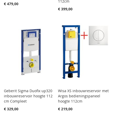
112cm
€ 479,00
€ 399,00
Geberit Sigma Duofix up320
Wisa XS inbouwreservoir met
inbouwreservoir hoogte 112
Argos bedieningspaneel
cm Compleet
hoogte 112cm
€ 329,00
€ 219,00