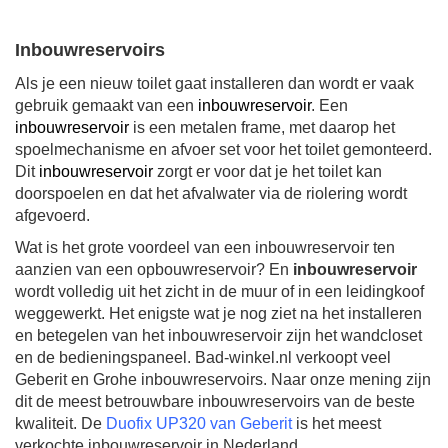
Inbouwreservoirs
Als je een nieuw toilet gaat installeren dan wordt er vaak
gebruik gemaakt van een
inbouwreservoir
. Een
inbouwreservoir
is een metalen frame, met daarop het
spoelmechanisme en afvoer set voor het toilet gemonteerd.
Dit
inbouwreservoir
zorgt er voor dat je het toilet kan
doorspoelen en dat het afvalwater via de riolering wordt
afgevoerd.
Wat is het grote voordeel van een inbouwreservoir ten
aanzien van een opbouwreservoir? En
inbouwreservoir
wordt volledig uit het zicht in de muur of in een leidingkoof
weggewerkt. Het enigste wat je nog ziet na het installeren
en betegelen van het inbouwreservoir zijn het wandcloset
en de bedieningspaneel. Bad-winkel.nl verkoopt veel
Geberit en Grohe inbouwreservoirs. Naar onze mening zijn
dit de meest betrouwbare inbouwreservoirs van de beste
kwaliteit. De
Duofix UP320 van Geberit
is het meest
verkochte inbouwreservoir in Nederland.