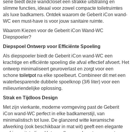
serie biedt deze wandcloset een strakke uitstraling en
slimme functies, ideaal voor zowel compacte toiletruimtes
als luxe badkamers. Ontdek waarom de Geberit iCon wand-
WC een must-have is voor jouw sanitaire ruimte.
Waarom Kiezen voor de Geberit iCon Wand-WC
Diepspoeler?
Diepspoel Ontwerp voor Efficiënte Spoeling
Als diepspoeler biedt de Geberit iCon wand-WC een
krachtige en efficiënte spoeling die afval effectief afvoert. Het
ontwerp minimaliseert geuroverlast en zorgt voor een
schone
toiletpot
na elke spoelbeurt. Combineer dit met een
waterbesparende dubbele spoelknop (3/6 liter) voor een
milieuvriendelijke oplossing.
Strak en Tijdloos Design
Met zijn vierkante, moderne vormgeving past de Geberit
iCon wand-WC perfect in elke badkamerstijl, van
minimalistisch tot luxe. De glanzend witte keramische
afwerking (ook beschikbaar in mat wit) geeft een elegante