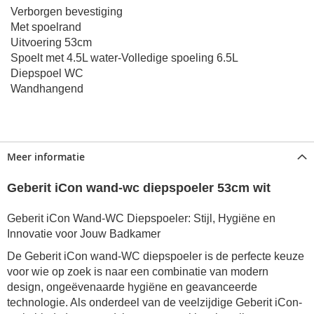
Verborgen bevestiging
Met spoelrand
Uitvoering 53cm
Spoelt met 4.5L water-Volledige spoeling 6.5L
Diepspoel WC
Wandhangend
Meer informatie
Geberit iCon wand-wc diepspoeler 53cm wit
Geberit iCon Wand-WC Diepspoeler: Stijl, Hygiëne en
Innovatie voor Jouw Badkamer
De Geberit iCon wand-WC diepspoeler is de perfecte keuze
voor wie op zoek is naar een combinatie van modern
design, ongeëvenaarde hygiëne en geavanceerde
technologie. Als onderdeel van de veelzijdige Geberit iCon-