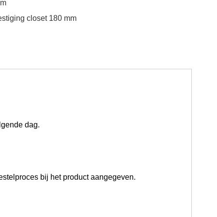
mm
stiging closet 180 mm
olgende dag
.
estelproces bij het product aangegeven.