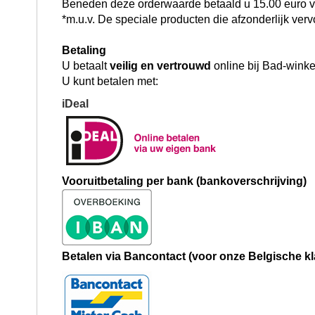
Beneden deze orderwaarde betaald u 15.00 euro 
*m.u.v. De speciale producten die afzonderlijk ve
Betaling
U betaalt
veilig en vertrouwd
online bij Bad-winkel
U kunt betalen met:
iDeal
Vooruitbetaling per bank (bankoverschrijving)
Betalen via Bancontact (
voor onze Belgische k