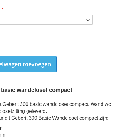
elwagen toevoegen
0 basic wandcloset compact
t Geberit 300 basic wandcloset compact. Wand wc
losetzitting geleverd.
n dit
Geberit 300 Basic Wandcloset compact zijn:
m
mm