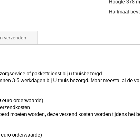
Hoogte
378 
Hartmaat beve
en verzenden
orgservice of pakkettdienst bij u thuisbezorgd.
binnen 3-5 werkdagen bij U thuis bezorgd.
Maar meestal al de v
0 euro orderwaarde)
verzendkosten
rvoerd moeten worden, deze verzend kosten worden tijdens het b
 euro orderwaarde)