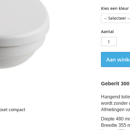
Kies een kleur
Aantal
Aan wink
Geberit 30
Hangend toile
wordt zonder c
loset compact
Afmetingen va
Diepte 480 m
Breedte
355 