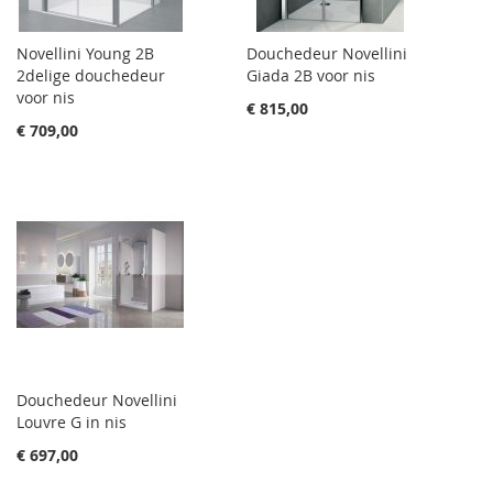
Novellini Young 2B
Douchedeur Novellini
2delige douchedeur
Giada 2B voor nis
voor nis
€ 815,00
€ 709,00
Douchedeur Novellini
Louvre G in nis
€ 697,00