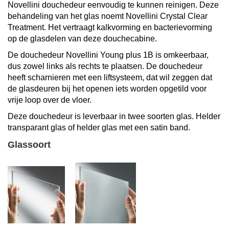
Novellini douchedeur eenvoudig te kunnen reinigen. Deze
behandeling van het glas noemt Novellini
Crystal Clear
Treatment
. Het vertraagt kalkvorming en bacterievorming
op de glasdelen van deze douchecabine.
De
douchedeur Novellini Young plus
1B is omkeerbaar,
dus zowel links als rechts te plaatsen.
De douchedeur
heeft scharnieren met een liftsysteem, dat wil zeggen dat
de glasdeuren bij het openen iets worden opgetild voor
vrije loop over de vloer.
Deze douchedeur is leverbaa
r in twee soorten glas. Helder
transparant glas of helder glas met een satin band.
Glassoort