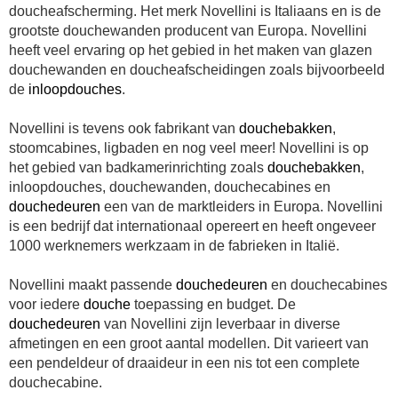
doucheafscherming. Het merk Novellini is Italiaans en is de
grootste douchewanden producent van Europa. Novellini
heeft veel ervaring op het gebied in het maken van glazen
douchewanden en doucheafscheidingen zoals bijvoorbeeld
de
inloopdouches
.
Novellini is tevens ook fabrikant van
douchebakken
,
stoomcabines, ligbaden en nog veel meer! Novellini is op
het gebied van badkamerinrichting zoals
douchebakken
,
inloopdouches, douchewanden, douchecabines en
douchedeuren
een van de marktleiders in Europa. Novellini
is een bedrijf dat internationaal opereert en heeft ongeveer
1000 werknemers werkzaam in de fabrieken in Italië.
Novellini maakt passende
douchedeuren
en douchecabines
voor iedere
douche
toepassing en budget. De
douchedeuren
van Novellini zijn leverbaar in diverse
afmetingen en een groot aantal modellen. Dit varieert van
een pendeldeur of draaideur in een nis tot een complete
douchecabine.