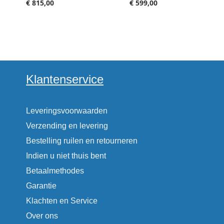
€ 815,00
€ 599,00
Klantenservice
Leveringsvoorwaarden
Verzending en levering
Bestelling ruilen en retourneren
Indien u niet thuis bent
Betaalmethodes
Garantie
Klachten en Service
Over ons