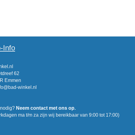
-Info
kel.nl
tdreef 62
CR Emmen
nfo@bad-winkel.nl
 nodig?
Neem contact met ons op.
kdagen ma t/m za zijn wij bereikbaar van 9:00 tot 17:00)