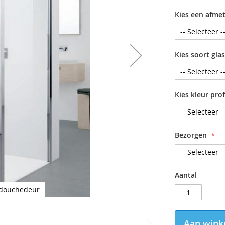
Kies een afme
Kies soort glas
Kies kleur prof
Bezorgen
Aantal
e douchedeur
Aan wink