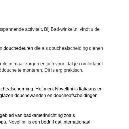
pannende activiteit. Bij Bad-winkel.nl vindt u de
en
douchedeuren
die als doucheafscheiding dienen
mte in maar zorgen er toch voor dat je comfortabel
ouche te monteren. Dit is erg praktisch.
cheafscherming. Het merk Novellini is Italiaans en
van glazen douchewanden en doucheafscheidingen
t gebied van badkamerinrichting zoals
a. Novellini is een bedrijf dat internationaal