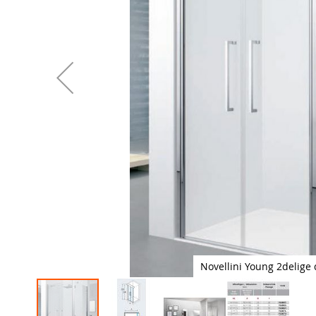
Novellini Young 2delig