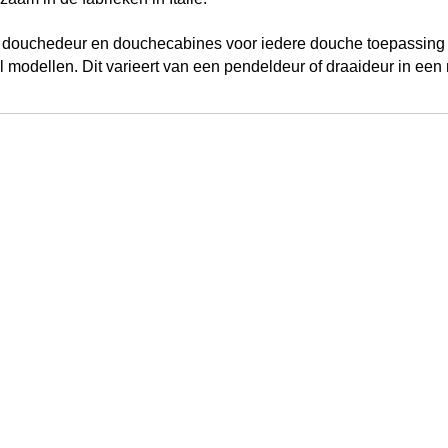
e douchedeur en douchecabines voor iedere
douche
toepassing 
l modellen. Dit varieert van een pendeldeur of draaideur in een