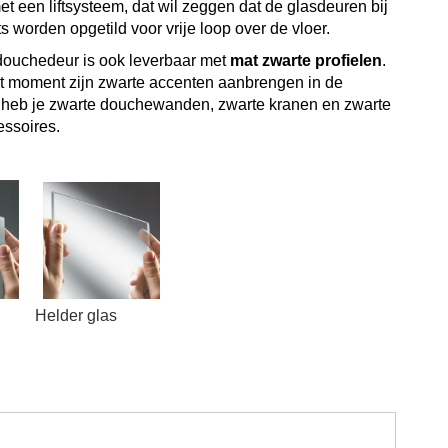
t een liftsysteem, dat wil zeggen dat de glasdeuren bij
s worden opgetild voor vrije loop over de vloer.
ouchedeur is ook leverbaar met
mat zwarte profielen
.
it moment zijn zwarte accenten aanbrengen in de
heb je zwarte douchewanden, zwarte kranen en zwarte
ssoires.
 Helder glas