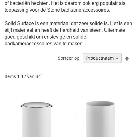
of bacteriën hechten. Het is daarom ook erg populair als
toepassing voor de Stone badkameraccessoires.
Solid Surface is een materiaal dat zeer solide is. Het is een
stijf materiaal en heeft de hardheid van steen. Uitermate
goed geschikt om er stevige en solide
badkameraccessoires van te maken.
Afl
Sorteer op
sor
Items
1
-
12
van
34