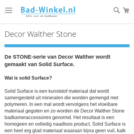
Ga
direct
Zoek
Mi
door
naar
de
Decor Walther Stone
inhoud
De STONE-serie van Decor Walther wordt
gemaakt van Solid Surface.
Wat is solid Surface?
Solid Surface is een kunststof materiaal dat wordt
samengesteld uit mineralen die worden gemengd met
polymeren. In een mal wordt vervolgens het vloeibare
materiaal gegoten en zo worden de Decor Walther Stone
badkameraccessoires gevormd. Het resultaat is een
homogeen en volledig naadloos product. Solid Surface is
een heel erg glad materiaal waaraan bijna geen vuil, kalk