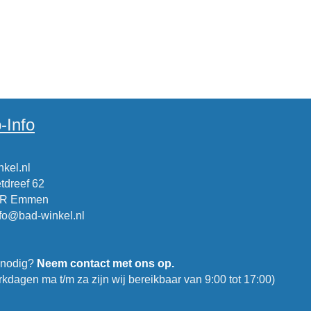
-Info
kel.nl
tdreef 62
CR Emmen
nfo@bad-winkel.nl
 nodig?
Neem contact met ons op.
kdagen ma t/m za zijn wij bereikbaar van 9:00 tot 17:00)