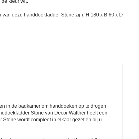
 de kleur wit.
n van deze
handdoekladder Stone
zijn: H 180 x B 60 x D
ken in de badkamer om handdoeken op te drogen
nddoekladder Stone
van Decor Walther heeft een
r Stone
wordt compleet in elkaar gezet en bij u