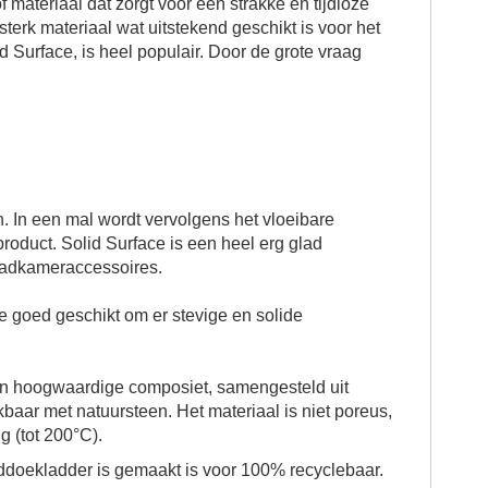
materiaal dat zorgt voor een strakke en tijdloze
 sterk materiaal wat uitstekend geschikt is voor het
 Surface, is heel populair. Door de grote vraag
. In een mal wordt vervolgens het vloeibare
oduct. Solid Surface is een heel erg glad
 badkameraccessoires.
ate goed geschikt om er stevige en solide
van hoogwaardige composiet, samengesteld uit
baar met natuursteen. Het materiaal is niet poreus,
g (tot 200°C).
ddoekladder is gemaakt is voor 100% recyclebaar.