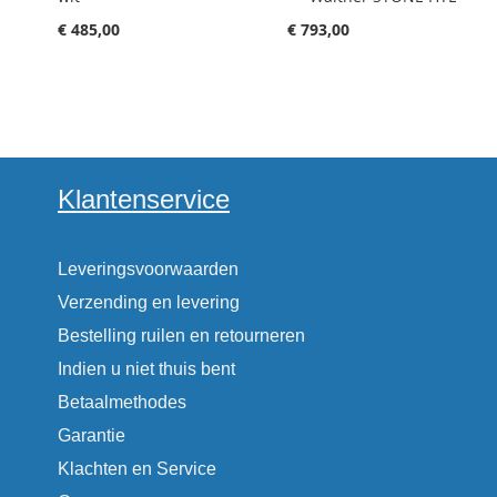
€ 485,00
€ 793,00
Klantenservice
Leveringsvoorwaarden
Verzending en levering
Bestelling ruilen en retourneren
Indien u niet thuis bent
Betaalmethodes
Garantie
Klachten en Service