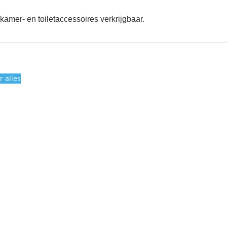
mer- en toiletaccessoires verkrijgbaar.
r alles