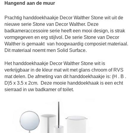
Hangend
aan de muur
Prachtig
handdoekhaakje
Decor Walther Stone wit
uit de
nieuwe serie Stone van Decor Walther. Deze
badkameraccessoire serie heeft een mooi design, is strak
vormgegeven en erg stijlvol. De serie Stone van Decor
Walther is gemaakt
van hoogwaardig composiet materiaal.
Dit materiaal noemt men Solid Surface.
Het
handdoekhaakje
Decor Walther Stone wit
is
verkrijgbaar in de kleur mat wit met glans chroom of RVS
mat delen. De a
fmeting van dit
handdoekhaakje
is: (H . B .
D)
5 x 3.5 x 2cm
.
Deze mooie
handdoekhaak
is een echt
sierraad in uw badkamer of toilet.