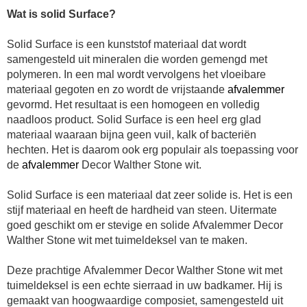
Wat is solid Surface?
Solid Surface is een kunststof materiaal dat wordt
samengesteld uit mineralen die worden gemengd met
polymeren. In een mal wordt vervolgens het vloeibare
materiaal gegoten en zo wordt de vrijstaande
afvalemmer
gevormd. Het resultaat is een homogeen en volledig
naadloos product. Solid Surface is een heel erg glad
materiaal waaraan bijna geen vuil, kalk of bacteriën
hechten. Het is daarom ook erg populair als toepassing voor
de
afvalemmer
Decor Walther Stone wit
.
Solid Surface is een materiaal dat zeer solide is. Het is een
stijf materiaal en heeft de hardheid van steen. Uitermate
goed geschikt om er stevige en solide Afvalemmer Decor
Walther Stone wit met tuimeldeksel van te maken.
Deze prachtige Afvalemmer Decor Walther Stone wit met
tuimeldeksel is een echte sierraad in uw badkamer. Hij is
gemaakt van hoogwaardige composiet, samengesteld uit