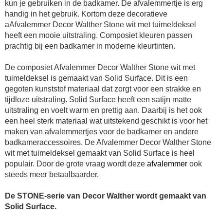
kun je gebruiken in de badkamer. De afvalemmertje is erg
handig in het gebruik. Kortom deze decoratieve
aAfvalemmer Decor Walther Stone wit met tuimeldeksel
heeft een mooie uitstraling. Composiet kleuren passen
prachtig bij een badkamer in moderne kleurtinten.
De composiet Afvalemmer Decor Walther Stone wit met
tuimeldeksel is gemaakt van Solid Surface. Dit is een
gegoten kunststof materiaal dat zorgt voor een strakke en
tijdloze uitstraling. Solid Surface heeft een satijn matte
uitstraling en voelt warm en prettig aan. Daarbij is het ook
een heel sterk materiaal wat uitstekend geschikt is voor het
maken van
afvalemmertjes voor de badkamer
en andere
badkameraccessoires. De
Afvalemmer Decor Walther Stone
wit met tuimeldeksel
gemaakt van Solid Surface is heel
populair. Door de grote vraag wordt deze
afvalemmer
ook
steeds meer betaalbaarder.
De STONE-serie van Decor Walther wordt gemaakt van
Solid Surface.