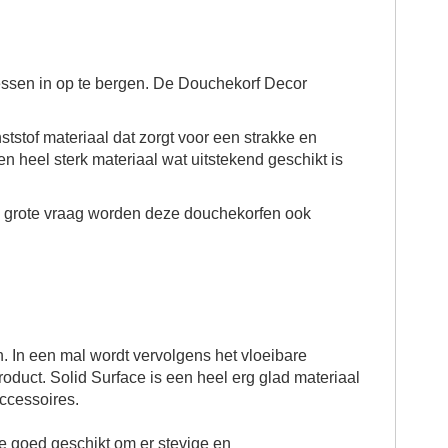
essen in op te bergen. De
Douchekorf Decor
tstof materiaal dat zorgt voor een strakke en
een heel sterk materiaal wat uitstekend geschikt is
de grote vraag worden deze douchekorfen ook
. In een mal wordt vervolgens het vloeibare
duct. Solid Surface is een heel erg glad materiaal
ccessoires.
ate goed geschikt om er stevige en