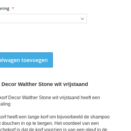
ering
elwagen toevoegen
Decor Walther Stone wit vrijstaand
rf Decor Walther Stone wit vrijstaand heeft een
raling
Douchekorf Decor Walther Stone wit vrijstaand 45cm
rf heeft een lange korf om bijvoorbeeld de shampoo
et douchen in op te bergen. Het voordeel van een
chekorf is dat de korf voorzien is van een gleuf in de