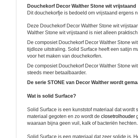
Douchekorf Decor Walther Stone wit vrijstaand
Dit douchekorfje is bedoeld om vrijstaand ergens n
Deze Douchekorf Decor Walther Stone wit vrijstaa
Walther Stone wit vrijstaand
is niet alleen praktis
De composiet Douchekorf Decor Walther Stone wit vr
tijdloze uitstraling. Solid Surface heeft een satijn 
voor het maken van douchekorfen
.
De composiet
Douchekorf Decor Walther Stone wit 
steeds meer betaalbaarder.
De serie STONE van Decor Walther wordt gemaa
Wat is solid Surface?
Solid Surface is een kunststof materiaal dat word
materiaal gegoten en zo wordt de
closetrolhouder
g
waaraan bijna geen vuil, kalk of bacteriën hechte
Solid Surface is een materiaal dat zeer solide is. 