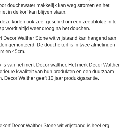
or douchewater makkelijk kan weg stromen en
het
et in de korf kan blijven staan.
 deze korfen ook zeer geschikt om een zeepblokje in te
ep wordt altijd weer droog na het douchen.
 Decor Walther Stone wit vrijstaand kan hangend aan
en gemonteerd. De douchekorf is in twee afmetingen
cm en 45cm.
 is van het merk Decor walther.
Het merk Decor Walther
perieure kwaliteit van hun produkten en een duurzaam
n.
Decor Walther geeft 10 jaar produktgarantie.
korf Decor Walther Stone wit vrijstaand is heel erg