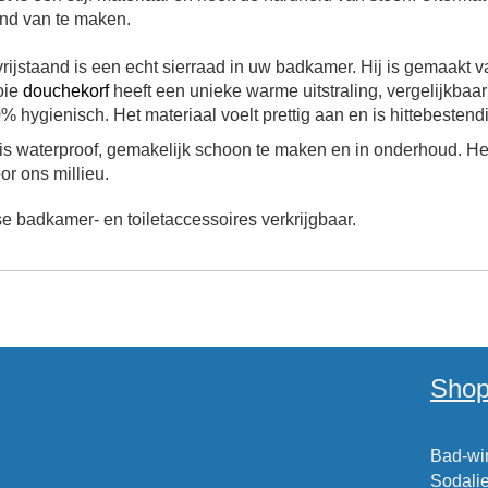
and van te maken.
vrijstaand is een echt sierraad in uw badkamer. Hij is gemaakt
oie
douchekorf
heeft een unieke warme uitstraling, vergelijkbaar
hygienisch. Het materiaal voelt prettig aan en is hittebestendi
is waterproof, gemakelijk schoon te maken en in onderhoud. H
r ons millieu.
 badkamer- en toiletaccessoires verkrijgbaar.
Shop
Bad-win
Sodalie