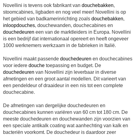
Novellini is tevens ook fabrikant van
douchebakken
,
stoomcabines, ligbaden en nog veel meer! Novellini is op
het gebied van badkamerinrichting zoals
douchebakken
,
inloopdouches
, douchewanden, douchecabines en
douchedeuren
een van de marktleiders in Europa. Novellini
is een bedrijf dat internationaal opereert en heeft ongeveer
1000 werknemers werkzaam in de fabrieken in Italië.
Novellini maakt passende
douchedeuren
en douchecabines
voor iedere
douche
toepassing en budget. De
douchedeuren
van Novellini zijn leverbaar in diverse
afmetingen en een groot aantal modellen. Dit varieert van
een pendeldeur of draaideur in een nis tot een complete
douchecabine.
De afmetingen van dergelijke douchedeuren en
douchecabines kunnen variëren van 60 cm tot 180 cm. De
meeste douchedeuren en douchewanden zijn voorzien van
een speciale antikalk coating wat aanhechting van kalk en
bacteriën voorkomt. De douchedeur is daardoor zeer