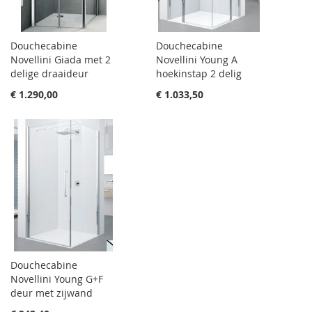
Douchecabine
Douchecabine
Novellini Giada met 2
Novellini Young A
delige draaideur
hoekinstap 2 delig
€ 1.290,00
€ 1.033,50
Douchecabine
Novellini Young G+F
deur met zijwand