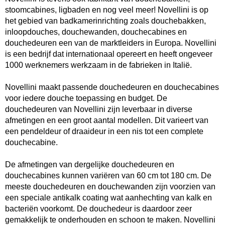
stoomcabines, ligbaden en nog veel meer! Novellini is op
het gebied van badkamerinrichting zoals
douchebakken
,
inloopdouches, douchewanden,
douchecabines
en
douchedeuren
een van de marktleiders in Europa. Novellini
is een bedrijf dat internationaal opereert en heeft ongeveer
1000 werknemers werkzaam in de fabrieken in Italië.
Novellini maakt passende
douchedeuren
en douchecabines
voor iedere
douche
toepassing en budget. De
douchedeuren
van Novellini zijn leverbaar in diverse
afmetingen en een groot aantal modellen. Dit varieert van
een pendeldeur of draaideur in een nis tot een complete
douchecabine.
De afmetingen van dergelijke douchedeuren en
douchecabines kunnen variëren van 60 cm tot 180 cm. De
meeste douchedeuren en douchewanden zijn voorzien van
een speciale antikalk coating wat aanhechting van kalk en
bacteriën voorkomt. De douchedeur is daardoor zeer
gemakkelijk te onderhouden en schoon te maken. Novellini