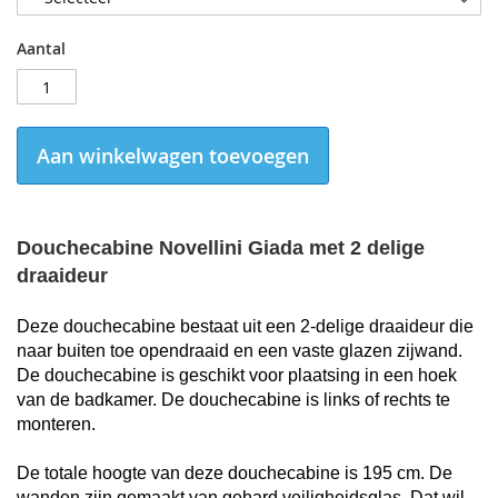
Aantal
Aan winkelwagen toevoegen
Douchecabine Novellini Giada met 2 delige
draaideur
Deze douchecabine bestaat uit een 2-delige draaideur die
naar buiten toe opendraaid en een vaste glazen zijwand.
De douchecabine is geschikt voor plaatsing in een hoek
van de badkamer
. De d
ouchecabine is links of rechts te
monteren
.
De totale hoogte van deze douchecabine is
195 cm.
De
wanden zijn gemaakt van gehard veiligheidsglas. Dat wil