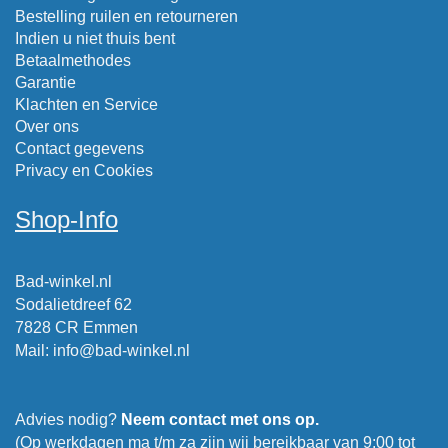
Bestelling ruilen en retourneren
Indien u niet thuis bent
Betaalmethodes
Garantie
Klachten en Service
Over ons
Contact gegevens
Privacy en Cookies
Shop-Info
Bad-winkel.nl
Sodalietdreef 62
7828 CR Emmen
Mail
:
info@bad-winkel.nl
Advies nodig?
Neem contact met ons op.
(Op werkdagen ma t/m za zijn wij bereikbaar van 9:00 tot