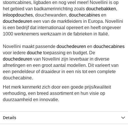
stoomcabines, ligbaden en nog veel meer! Novellini is op
het gebied van badkamerinrichting zoals
douchebakken
,
inloopdouches
, douchewanden,
douchecabines
en
douchedeuren
een van de marktleiders in Europa. Novellini
is een bedrijf dat internationaal opereert en heeft ongeveer
1000 werknemers werkzaam in de fabrieken in Italië.
Novellini maakt passende
douchedeuren
en
douchecabines
voor iedere
douche
toepassing en budget. De
douchedeuren
van Novellini zijn leverbaar in diverse
afmetingen en een groot aantal modellen. Dit varieert van
een pendeldeur of draaideur in een nis tot een complete
douchecabine.
Het merk kenmerkt zich door een goede prijs/kwaliteit
verhouding, een breed assortiment en hun visie op
duurzaamheid en innovatie.
Details