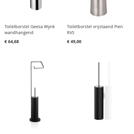
Toiletborstel Geesa Wynk
Toiletborstel vrijstaand Pien
wandhangend
RVS
€ 64,68
€ 49,00