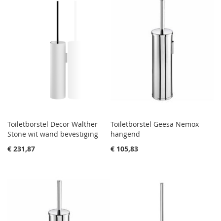
Toiletborstel Decor Walther
Toiletborstel Geesa Nemox
Stone wit wand bevestiging
hangend
€ 231,87
€ 105,83