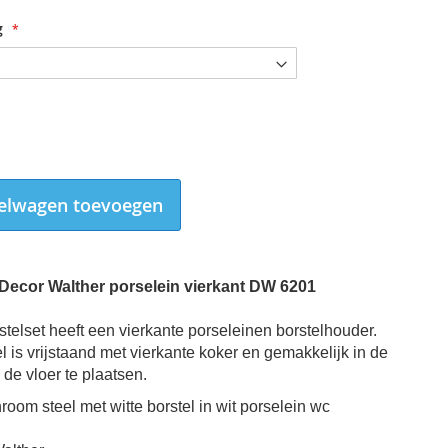
g
elwagen toevoegen
l Decor Walther porselein vierkant DW 6201
stelset heeft een vierkante porseleinen borstelhouder.
el is vrijstaand met vierkante koker en gemakkelijk in de
p de vloer te plaatsen.
room steel met witte borstel in wit porselein wc