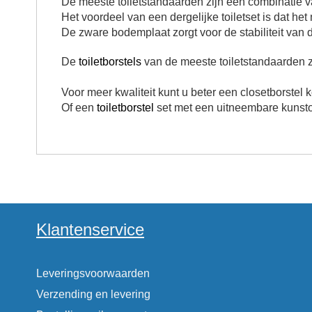
De meeste toiletstandaarden zijn een combinatie 
Het voordeel van een dergelijke toiletset is dat he
De zware bodemplaat zorgt voor de stabiliteit van d
De
toiletborstels
van de meeste toiletstandaarden z
Voor meer kwaliteit kunt u beter een closetborstel 
Of een
toiletborstel
set met een uitneembare kunsto
Klantenservice
Leveringsvoorwaarden
Verzending en levering