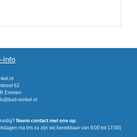
-Info
kel.nl
tdreef 62
CR Emmen
nfo@bad-winkel.nl
 nodig?
Neem contact met ons op.
kdagen ma t/m za zijn wij bereikbaar van 9:00 tot 17:00)