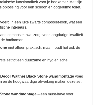
raktische functionaliteit voor je badkamer. Met zijn
te oplossing voor een schoon en opgeruimd toilet.
evoerd in een luxe zwarte composiet-look, wat een
ische interieurs.
arte composiet, wat zorgt voor langdurige kwaliteit.
s de badkamer.
tone
niet alleen praktisch, maar houdt het ook de
rstelset tot een duurzame en hygiënische
et Decor Walther Black Stone wandmontage
voeg
sign en de hoogwaardige afwerking maken deze set
ck Stone wandmontage
– een must-have voor