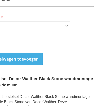
elwagen toevoegen
telset Decor Walther Black Stone wandmontage
n de muur
Toiletborstelset Decor Walther Black Stone wandmontage RVS
letborstelset Decor Walther Black Stone wandmontage
ie Black Stone van Decor Walther. Deze