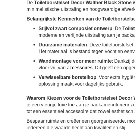
De
Toiletborstelset Decor Walther Black Ston
minimalistische uitstraling en hoogwaardige afwerk
Belangrijkste Kenmerken van de Toiletborstel
Stijlvol zwart composiet ontwerp
: De
Toile
moderne en verfijnde uitstraling aan je badka
Duurzame materialen
: Deze toiletborstelse
Het materiaal is bestand tegen vocht en eenv
Wandmontage voor meer ruimte
: Dankzij 
vloer vrij van
accessoires
. Dit geeft een opge
Verwisselbare borstelkop
: Voor extra hygi
oplossing maakt voor dagelijks gebruik.
Waarom Kiezen voor de Toiletborstelset Deco
je een vleugje luxe toe aan je badkamerinterieur 
tot een essentieel accessoire dat zowel esthetisch a
Bespaar ruimte en creëer een georganiseerde, m
iedereen die waarde hecht aan kwaliteit en stijl.