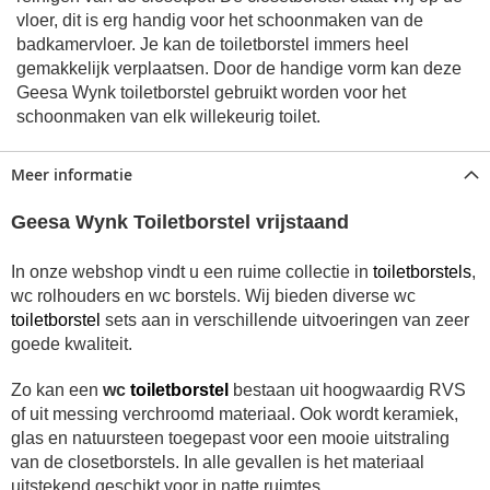
vloer, dit is erg handig voor het schoonmaken van de
badkamervloer. Je kan de toiletborstel immers heel
gemakkelijk verplaatsen. Door de handige vorm kan deze
Geesa Wynk toiletborstel gebruikt worden voor het
schoonmaken van elk willekeurig toilet.
Meer informatie
Geesa Wynk Toiletborstel vrijstaand
In onze webshop vindt u een ruime collectie in
toiletborstels
,
wc rolhouders en wc borstels. Wij bieden diverse wc
toiletborstel
sets aan in verschillende uitvoeringen van zeer
goede kwaliteit.
Zo kan een
wc
toiletborstel
bestaan uit hoogwaardig RVS
of uit messing verchroomd materiaal. Ook wordt keramiek,
glas en natuursteen toegepast voor een mooie uitstraling
van de closetborstels. In alle gevallen is het materiaal
uitstekend geschikt voor in natte ruimtes.