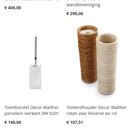
wandbevestiging
€ 406,00
€ 290,00
Toiletborstel Decor Walther
Toiletrolhouder Decor Walther
porselein vierkant DW 6201
rotan voor Reserve wc rol
€ 140,00
€ 107,51