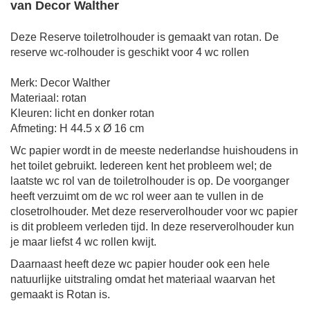
van Decor Walther
Deze Reserve toiletrolhouder is gemaakt van rotan. De
reserve wc-rolhouder is geschikt voor 4 wc rollen
M
erk: Decor Walther
Materiaal: rotan
Kleuren: licht en donker rotan
Afmeting: H 44.5 x Ø 16 cm
Wc papier wordt in de meeste nederlandse huishoudens in
het toilet gebruikt. Iedereen kent het probleem wel; de
laatste wc rol van de toiletrolhouder is op. De voorganger
heeft verzuimt om de wc rol weer aan te vullen in de
closetrolhouder. Met deze reserverolhouder voor wc papier
is dit probleem verleden tijd. In deze reserverolhouder kun
je maar liefst 4 wc rollen kwijt.
Daarnaast heeft deze wc papier houder ook een hele
natuurlijke uitstraling omdat het materiaal waarvan het
gemaakt is Rotan is.