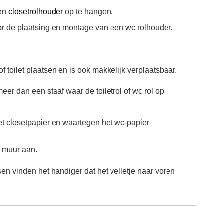
een
closetrolhouder
op te hangen.
 de plaatsing en montage van een wc rolhouder.
 toilet plaatsen en is ook makkelijk verplaatsbaar.
eer dan een staaf waar de toiletrol of wc rol op
het closetpapier en waartegen het wc-papier
e muur aan.
en vinden het handiger dat het velletje naar voren