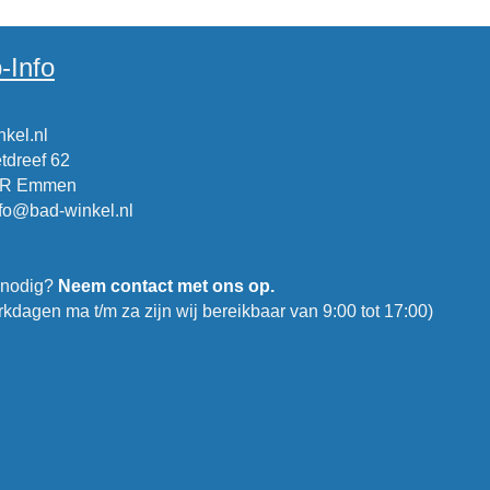
-Info
kel.nl
tdreef 62
CR Emmen
nfo@bad-winkel.nl
 nodig?
Neem contact met ons op.
kdagen ma t/m za zijn wij bereikbaar van 9:00 tot 17:00)