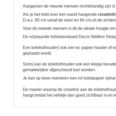
Aangezien de meeste mensen rechtshandig zijn is 
Als je het hebt over een wand hangende
closetrol
D.w.z. 85 cm vanaf de vloer en 60 cm uit de acht
Voor de meeste mensen is dit de ideale hoogte o
De vrijstaande toiletstandaard Decor Walther Strai
Een toiletrolhouder( ook wel wc papier houder of ro
geplaatst wordt.
Soms kan de toiletrolhouder ook een klepje bevatte
gemakkelijker afgescheurd kan worden.
Je kan op twee manieren een rol toiletpapier oph
De manier waarop de closetrol aan de toiletrolhoud
hangt omdat het velletje dan goed zichtbaar is en e