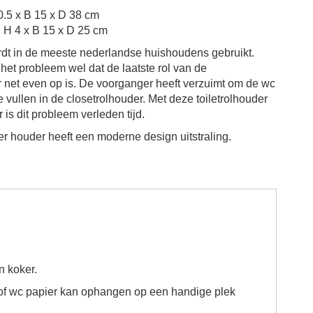
0.5 x B 15 x D 38 cm
: H 4 x B 15 x D 25 cm
dt in de meeste nederlandse huishoudens gebruikt.
het probleem wel dat de laatste rol van de
er net even op is. De voorganger heeft verzuimt om de wc
e vullen in de closetrolhouder. Met deze toiletrolhouder
 is dit probleem verleden tijd.
r houder heeft een moderne design uitstraling.
n koker.
r of wc papier kan ophangen op een handige plek