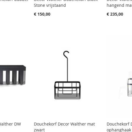
Stone vrijstaand
hangend mat
€ 150,00
€ 235,00
Walther DW
Douchekorf Decor Walther mat
Douchekorf 
zwart
ophanghaak