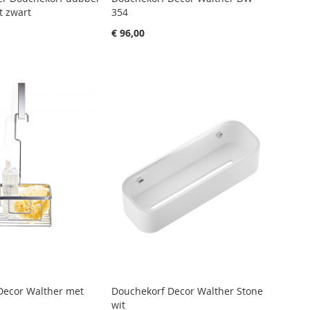
 zwart
354
€ 96,00
Decor Walther met
Douchekorf Decor Walther Stone
wit