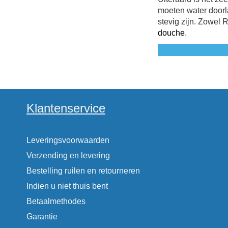
moeten water doorl
stevig zijn. Zowel
douche
.
Klantenservice
Leveringsvoorwaarden
Verzending en levering
Bestelling ruilen en retourneren
Indien u niet thuis bent
Betaalmethodes
Garantie