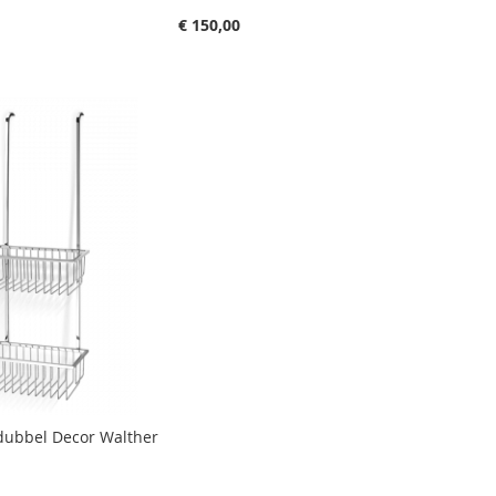
€ 150,00
dubbel Decor Walther