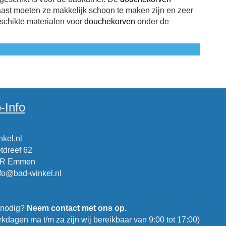
ast moeten ze makkelijk schoon te maken zijn en zeer
schikte materialen voor
douchekorven
onder de
-Info
kel.nl
tdreef 62
CR Emmen
nfo@bad-winkel.nl
 nodig?
Neem contact met ons op.
kdagen ma t/m za zijn wij bereikbaar van 9:00 tot 17:00)