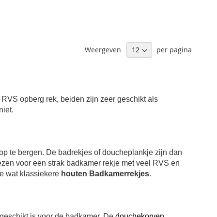
Weergeven
per pagina
 RVS opberg rek, beiden zijn zeer geschikt als
niet.
 te bergen. De badrekjes of doucheplankje zijn dan
kiezen voor een strak badkamer rekje met veel RVS en
de wat klassiekere
houten Badkamerrekjes
.
 geschikt is voor de badkamer. De
douchekorven