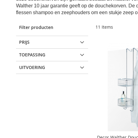
Walther 10 jaar garantie geeft op
de douchekorven. De do
flessen shampoo en zeephouders om een stukje zeep op
11
Items
Filter producten
PRIJS
TOEPASSING
UITVOERING
Decor Walther Dou