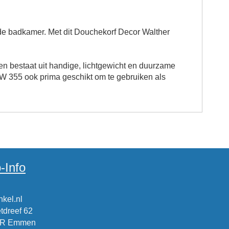
 de badkamer. Met dit Douchekorf Decor Walther
bestaat uit handige, lichtgewicht en duurzame
DW 355 ook prima geschikt om te gebruiken als
-Info
kel.nl
tdreef 62
CR Emmen