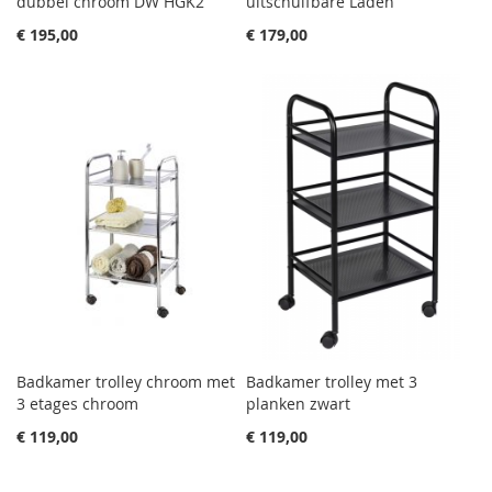
dubbel chroom DW HGK2
uitschuifbare Laden
€ 195,00
€ 179,00
Badkamer trolley chroom met
Badkamer trolley met 3
3 etages chroom
planken zwart
€ 119,00
€ 119,00