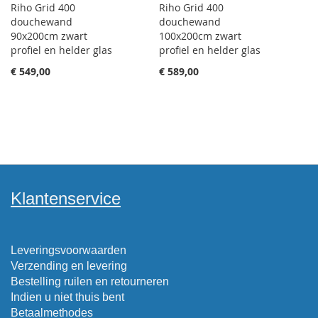
Riho Grid 400
Riho Grid 400
douchewand
douchewand
90x200cm zwart
100x200cm zwart
profiel en helder glas
profiel en helder glas
€ 549,00
€ 589,00
Klantenservice
Leveringsvoorwaarden
Verzending en levering
Bestelling ruilen en retourneren
Indien u niet thuis bent
Betaalmethodes