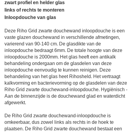
zwart profiel en helder glas
links of rechts te monteren
Inloopdouche
van glas
Deze
Riho Grid zwarte douchewand
inloopdouche is een
vaste glazen douchewand in verschillende afmetingen,
varierend van 90-140 cm. De glasdikte van de
inloopdouche bedraagt 6mm. De totale hoogte van deze
inloopdouche is 2000mm
. Het glas heeft een a
ntikalk
behandeling ondergaan om de glasdelen van deze
inloopdouche eenvoudig te kunnen reinigen. Deze
behandeling van het glas heet Rihosheld.
Het vertraagt
kalkvorming en bacterievorming op de glasdelen van deze
Riho Grid zwarte douchewand
-inloopdouche. Hygiënisch -
Aan de binnenzijde is de douchewand glad en waterdicht
afgewerkt.
De
Riho Grid zwarte douchewand
-inloopdouche is
omkeerbaar, dus zowel links als rechts in de hoek te
plaatsen. De
Riho Grid zwarte douchewand
bestaat een