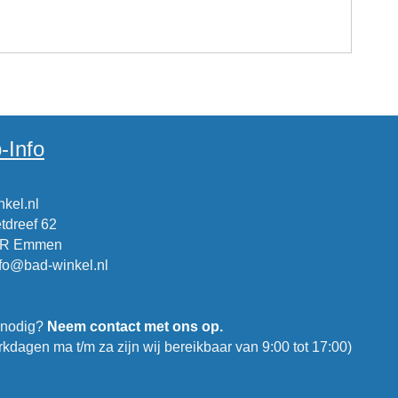
-Info
kel.nl
tdreef 62
CR Emmen
nfo@bad-winkel.nl
 nodig?
Neem contact met ons op.
kdagen ma t/m za zijn wij bereikbaar van 9:00 tot 17:00)