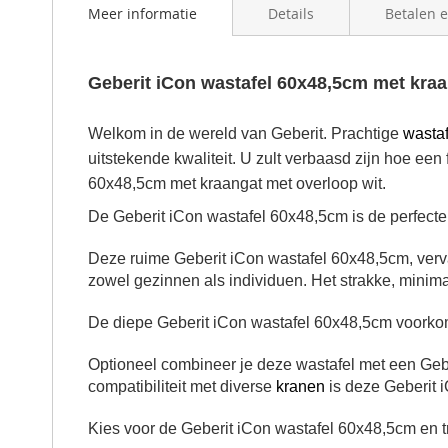
beginning
Meer informatie
Details
Betalen 
of
the
images
Geberit iCon wastafel 60x48,5cm met kraa
gallery
Welkom in de wereld van Geberit. Prachtige
wastaf
uitstekende kwaliteit. U zult verbaasd zijn hoe ee
60x48,5cm met kraangat met overloop wit.
De Geberit iCon wastafel 60x48,5cm is de perfecte
Deze ruime
Geberit iCon wastafel 60x48,5cm
, ver
zowel gezinnen als individuen.
Het strakke, minima
De diepe
Geberit iCon wastafel 60x48,5cm
voorkom
Optioneel combineer je deze wastafel met een Gebe
compatibiliteit met diverse
kranen
is deze
Geberit 
Kies voor de Geberit iCon wastafel 60x48,5cm en tra