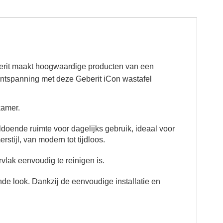
eberit maakt hoogwaardige producten van een
 ontspanning met deze Geberit iCon wastafel
kamer.
ldoende ruimte voor dagelijks gebruik, ideaal voor
stijl, van modern tot tijdloos.
vlak eenvoudig te reinigen is.
nde look.
Dankzij de eenvoudige installatie en