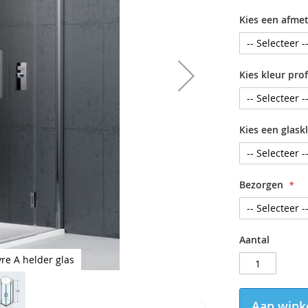
Kies een afme
Kies kleur prof
Kies een glask
Bezorgen
Aantal
re A helder glas
Aan wink