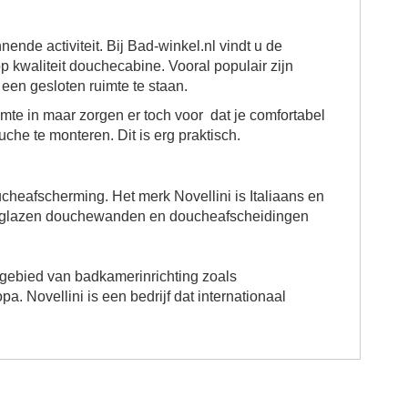
nde activiteit. Bij Bad-winkel.nl vindt u de
p kwaliteit douchecabine. Vooral populair zijn
een gesloten ruimte te staan.
mte in maar zorgen er toch voor dat je comfortabel
e te monteren. Dit is erg praktisch.
cheafscherming. Het merk Novellini is Italiaans en
van glazen douchewanden en doucheafscheidingen
t gebied van badkamerinrichting zoals
a. Novellini is een bedrijf dat internationaal