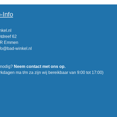
-Info
kel.nl
tdreef 62
CR Emmen
nfo@bad-winkel.nl
 nodig?
Neem contact met ons op.
kdagen ma t/m za zijn wij bereikbaar van 9:00 tot 17:00)