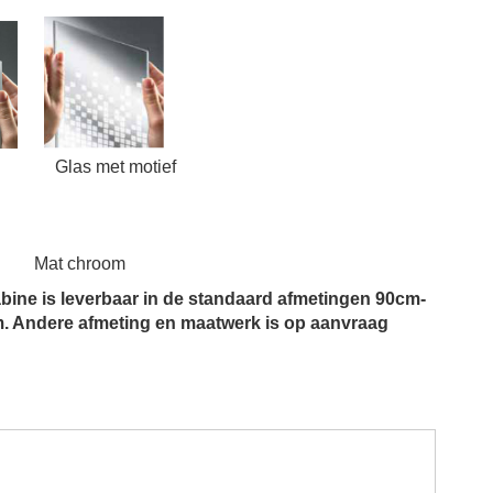
as Glas met motief
om Mat chroom
ine is leverbaar in de standaard afmetingen 90cm-
 Andere afmeting en maatwerk is op aanvraag