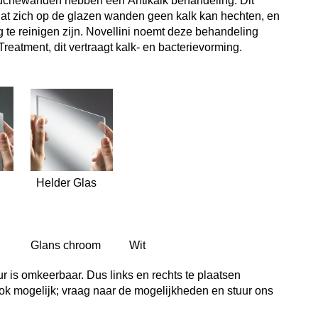
ouchewanden hebben een
Antikalk behandeling. Dit
 dat zich op de glazen wanden geen kalk kan hechten, en
 te reinigen zijn. Novellini noemt deze behandeling
 Treatment
, dit vertraagt kalk- en bacterievorming.
d Helder Glas
 Glans chroom Wit
 is omkeerbaar. Dus links en rechts
te
plaatsen
ok mogelijk; vraag naar de mogelijkheden en stuur ons