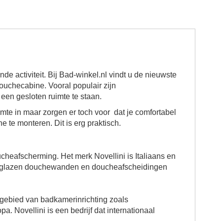
e activiteit. Bij Bad-winkel.nl vindt u de nieuwste
douchecabine. Vooral populair zijn
een gesloten ruimte te staan.
mte in maar zorgen er toch voor dat je comfortabel
te monteren. Dit is erg praktisch.
cheafscherming. Het merk Novellini is Italiaans en
van glazen douchewanden en doucheafscheidingen
t gebied van badkamerinrichting zoals
a. Novellini is een bedrijf dat internationaal