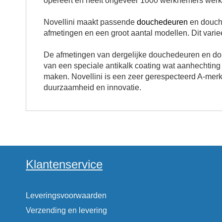
opereert en heeft ongeveer 1000 werknemers werkza
Novellini maakt passende
douchedeuren
en douch
afmetingen en een groot aantal modellen. Dit vari
De afmetingen van dergelijke douchedeuren en d
van een speciale antikalk coating wat aanhechtin
maken. Novellini is een zeer gerespecteerd A-merk
duurzaamheid en innovatie.
Klantenservice
Leveringsvoorwaarden
Verzending en levering