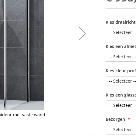
Kies draairich
Kies een afme
Kies kleur prof
Kies een glass
aideur met vaste wand
Bezorgen