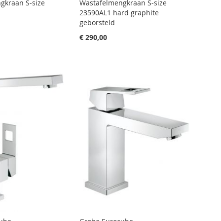
gkraan S-size
Wastafelmengkraan S-size
23590AL1 hard graphite
geborsteld
€ 290,00