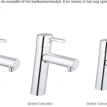
p de wastafel of het badkamermeubel. Een mooie in het oog spr
.
Grohe Concetto
Grohe Conce