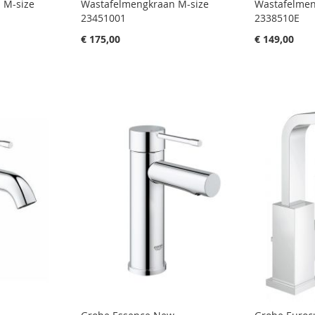
 M-size
Wastafelmengkraan M-size
Wastafelmen
23451001
2338510E
€ 175,00
€ 149,00