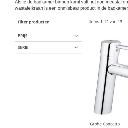
Als je de badkamer binnen komt valt het oog meestal o
wastafelkraan is een onmisbaar product in de badkamer
Items
1
-
12
van
15
Filter producten
PRIJS
SERIE
Grohe Concetto