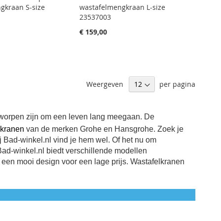
gkraan S-size
wastafelmengkraan L-size
23537003
€ 159,00
Weergeven
per pagina
worpen zijn
om een leven lang meegaan. De
t
kranen
van de merken Grohe en Hansgrohe.
Zoek je
 Bad-winkel.nl vind je hem wel.
Of het nu om
B
ad-winkel.nl biedt verschillende modellen
een mooi design voor een lage prijs. Wastafelkranen