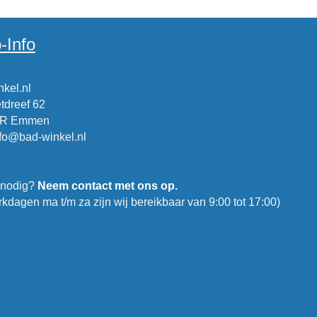
-Info
kel.nl
tdreef 62
CR Emmen
nfo@bad-winkel.nl
 nodig?
Neem contact met ons op.
kdagen ma t/m za zijn wij bereikbaar van 9:00 tot 17:00)