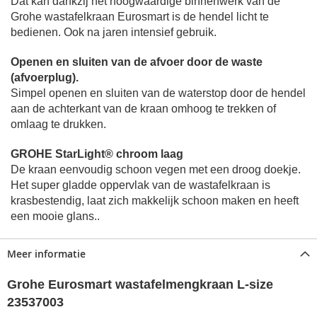
Dat kan dankzij het hoogwaardige binnenwerk van de
Grohe wastafelkraan Eurosmart is de hendel licht te
bedienen.
Ook na jaren intensief gebruik.
Openen en sluiten van de afvoer door de waste
(afvoerplug).
Simpel openen en sluiten van de waterstop door de hendel
aan de achterkant van de kraan omhoog te trekken of
omlaag te drukken.
GROHE StarLight® chroom laag
De kraan eenvoudig schoon vegen met een droog doekje.
Het super gladde oppervlak van de wastafelkraan is
krasbestendig, laat zich makkelijk schoon maken en heeft
een mooie glans..
Meer informatie
Grohe Eurosmart wastafelmengkraan L-size
23537003