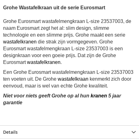
Grohe Wastafelkraan uit de serie Eurosmart
Grohe Eurosmart wastafelmengkraan L-size 23537003, de
naam Eurosmart zegt het al: slim design, slimme
technologie en een slimme prijs. Grohe maakt een serie
wastafelkranen
die strak zijn vormgegeven.
Grohe
Eurosmart wastafelmengkraan L-size 23537003 is een
designkraan voor een goeie prijs.
Dat zijn de Grohe
Eurosmart
wastafelkranen
.
Een Grohe Eurosmart wastafelmengkraan L-size 23537003
ten voeten uit.
De Grohe
wastafelkraan
kenmerkt zich door
eenvoud, maar is wel van echte Grohe kwaliteit.
Niet voor niets geeft Grohe op al hun
kranen
5 jaar
garantie
Details