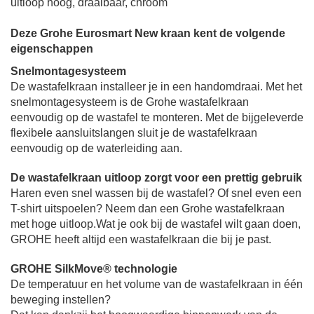
uitloop hoog, draaibaar, chroom
Deze Grohe Eurosmart New kraan kent de volgende
eigenschappen
Snelmontagesysteem
De wastafelkraan installeer je in een handomdraai.
Met het
snelmontagesysteem is de Grohe wastafelkraan
eenvoudig op de wastafel te monteren.
Met de bijgeleverde
flexibele aansluitslangen sluit je de wastafelkraan
eenvoudig op de waterleiding aan.
De wastafelkraan uitloop zorgt voor een prettig gebruik
Haren even snel wassen bij de wastafel? Of snel even een
T-shirt uitspoelen? Neem dan een Grohe wastafelkraan
met hoge uitloop.
Wat je ook bij de wastafel wilt gaan doen,
GROHE heeft altijd een wastafelkraan die bij je past.
GROHE SilkMove® technologie
De temperatuur en het volume van de wastafelkraan in één
beweging instellen?