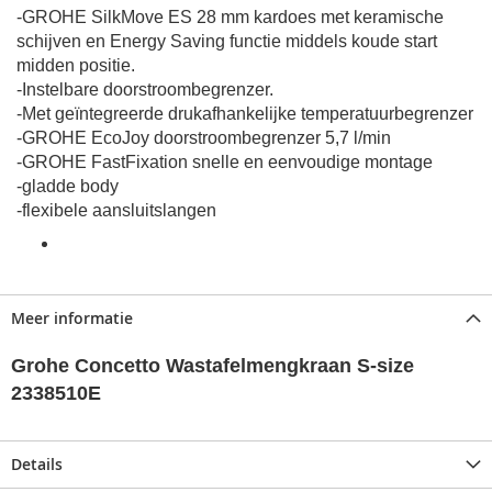
-GROHE SilkMove ES 28 mm kardoes met keramische
schijven en Energy Saving functie middels koude start
midden positie.
-Instelbare doorstroombegrenzer.
-Met geïntegreerde drukafhankelijke temperatuurbegrenzer
-GROHE EcoJoy doorstroombegrenzer 5,7 l/min
-GROHE FastFixation snelle en eenvoudige montage
-gladde body
-flexibele aansluitslangen
Meer informatie
Grohe Concetto Wastafelmengkraan S-size
2338510E
Details