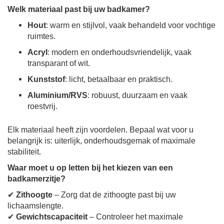
Welk materiaal past bij uw badkamer?
Hout
: warm en stijlvol, vaak behandeld voor vochtige
ruimtes.
Acryl
: modern en onderhoudsvriendelijk, vaak
transparant of wit.
Kunststof
: licht, betaalbaar en praktisch.
Aluminium/RVS
: robuust, duurzaam en vaak
roestvrij.
Elk materiaal heeft zijn voordelen. Bepaal wat voor u
belangrijk is: uiterlijk, onderhoudsgemak of maximale
stabiliteit.
Waar moet u op letten bij het kiezen van een
badkamerzitje?
✔
Zithoogte
– Zorg dat de zithoogte past bij uw
lichaamslengte.
✔
Gewichtscapaciteit
– Controleer het maximale