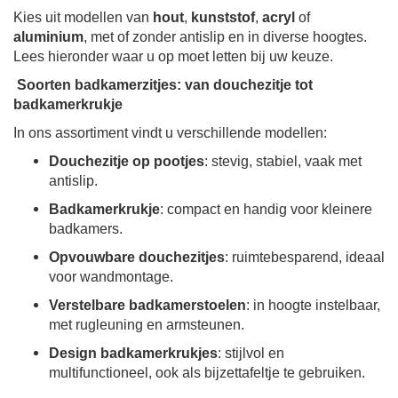
Kies uit modellen van
hout
,
kunststof
,
acryl
of
aluminium
, met of zonder antislip en in diverse hoogtes.
Lees hieronder waar u op moet letten bij uw keuze.
Soorten badkamerzitjes: van douchezitje tot
badkamerkrukje
In ons assortiment vindt u verschillende modellen:
Douchezitje op pootjes
: stevig, stabiel, vaak met
antislip.
Badkamerkrukje
: compact en handig voor kleinere
badkamers.
Opvouwbare douchezitjes
: ruimtebesparend, ideaal
voor wandmontage.
Verstelbare badkamerstoelen
: in hoogte instelbaar,
met rugleuning en armsteunen.
Design badkamerkrukjes
: stijlvol en
multifunctioneel, ook als bijzettafeltje te gebruiken.