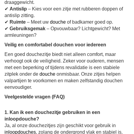
draaggewicht.
✔
Antislip
– Kies voor een zitje met rubberen doppen of
antislip zitting.
✔
Ruimte
– Meet uw
douche
of badkamer goed op.
✔
Gebruiksgemak
– Opvouwbaar? Lichtgewicht? Met
armleuningen?
Veilig en comfortabel douchen voor iedereen
Een goed douchezitje biedt niet alleen comfort, maar
verhoogt ook de veiligheid. Zeker voor ouderen, mensen
met een beperking of tijdens revalidatie is een stabiele
zitplek onder de
douche
onmisbaar. Onze zitjes helpen
valpartijen te voorkomen en maken zelfstandig douchen
eenvoudiger.
Veelgestelde vragen (FAQ)
1. Kan ik een douchezitje gebruiken in een
inloopdouche?
Ja, al onze douchezitjes zijn geschikt voor gebruik in
inloopdouches
, zolang de ondergrond vlak en stabiel is.