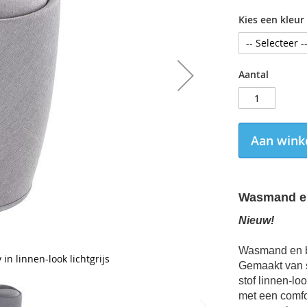
Kies een kleur
Aantal
Aan wink
Wasmand en
Nieuw!
Wasmand en ba
 linnen-look lichtgrijs
Gemaakt van s
stof linnen-lo
met een comfo