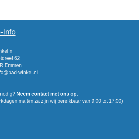
-Info
kel.nl
tdreef 62
CR Emmen
nfo@bad-winkel.nl
 nodig?
Neem contact met ons op.
kdagen ma t/m za zijn wij bereikbaar van 9:00 tot 17:00)