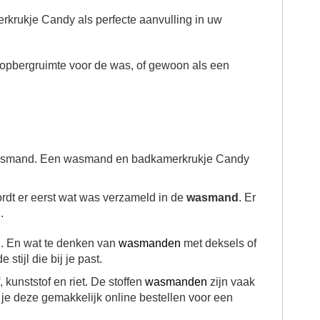
rkrukje Candy als perfecte aanvulling in uw
, opbergruimte voor de was, of gewoon als een
re wasmand. Een wasmand en badkamerkrukje Candy
rdt er eerst wat was verzameld in de
wasmand
. Er
.
. En wat te denken van
wasmanden
met deksels of
tijl die bij je past.
 kunststof en riet. De stoffen
wasmanden
zijn vaak
n je deze gemakkelijk online bestellen voor een