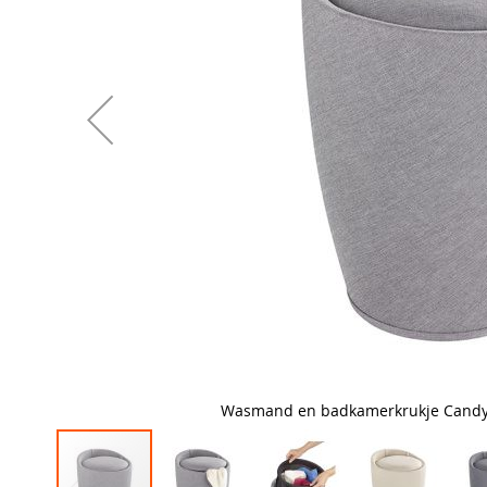
Wasmand en badkamerkrukje Candy in