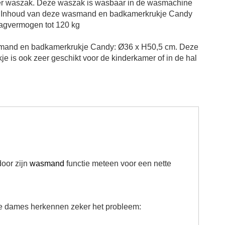
er waszak. Deze waszak is wasbaar in de wasmachine
n. Inhoud van deze wasmand en badkamerkrukje Candy
raagvermogen tot 120 kg
mand en badkamerkrukje Candy: Ø36 x H50,5 cm.
Deze
e is ook zeer geschikt voor de kinderkamer of in de hal
oor zijn
wasmand
functie meteen voor een nette
 dames herkennen zeker het probleem: