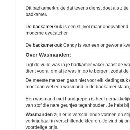
Dit badkamerkrukje dat tevens dienst doet als zit
badkamer.
De
badkamerkruk
is een stijlvol maar onopvallen
moderne eyecatcher.
De
badkamerkruk
Candy is van een ongewone kwal
Over Wasmanden:
Ligt de vuile was in je badkamer vaker naast de 
dient vooral om al je was in op te bergen, zodat d
De meeste mensen gaan niet voor elk kledingstuk 
moet dan wel een wasmand in de badkamer staan, w
Een wasmand met handgrepen is heel gemakkelijk 
van stof die nare geurtjes tegenhouden. Je hebt bi
Wasmanden
zijn er in verschillende vormen en sti
verkrijgbaar in verschillende kleuren. Je vind bij 
voordelige prijs.