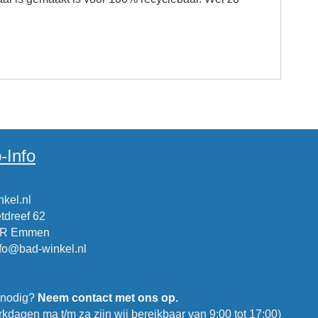
-Info
kel.nl
tdreef 62
CR Emmen
nfo@bad-winkel.nl
 nodig?
Neem contact met ons op.
kdagen ma t/m za zijn wij bereikbaar van 9:00 tot 17:00)