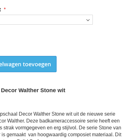
g
elwagen toevoegen
Decor Walther Stone wit
pschaal Decor Walther Stone wit uit de nieuwe serie
Zeepschaal Decor Walther Stone wit glans chroom
or Walther. Deze badkameraccessoire serie heeft een
s strak vormgegeven en erg stijlvol. De serie Stone van
r is gemaakt
van hoogwaardig composiet materiaal. Dit