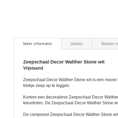
Meer informatie
Details
Betalen 
Zeepschaal Decor Walther Stone wit
Vrijstaand
Zeepschaal Decor Walther Stone wit is een mooie 
blokje zeep op te leggen.
Kortom een decoratieve Zeepschaal Decor Walther 
kleurtinten. De Zeepschaal Decor Walther Stone wi
De composiet Zeepschaal Decor Walther Stone wit is