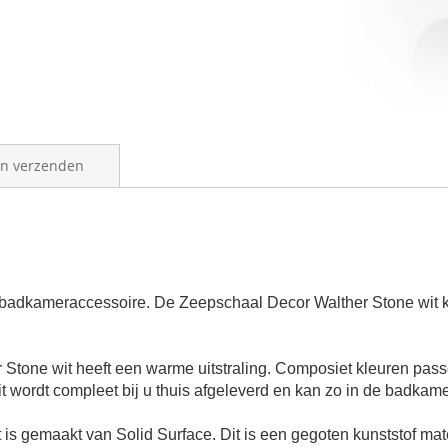
en verzenden
badkameraccessoire. De Zeepschaal Decor Walther Stone wit ku
Stone wit heeft een warme uitstraling. Composiet kleuren pass
t wordt compleet bij u thuis afgeleverd en kan zo in de badkam
 gemaakt van Solid Surface. Dit is een gegoten kunststof mater