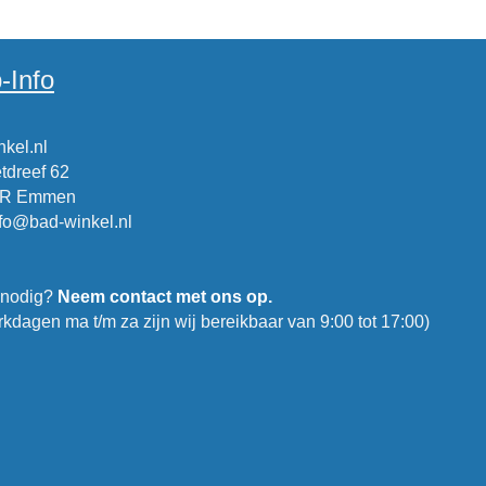
-Info
kel.nl
tdreef 62
CR Emmen
nfo@bad-winkel.nl
 nodig?
Neem contact met ons op.
kdagen ma t/m za zijn wij bereikbaar van 9:00 tot 17:00)