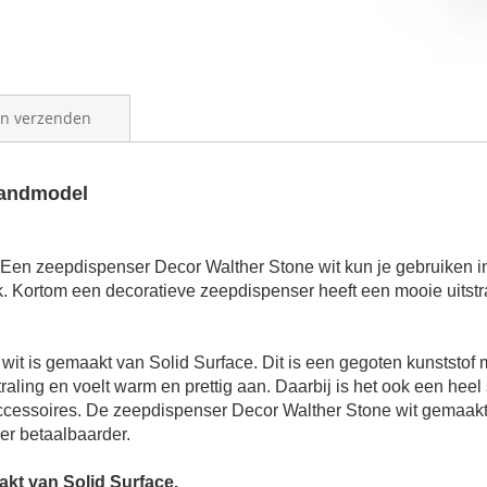
en verzenden
andmodel
en zeepdispenser Decor Walther Stone wit kun je gebruiken in 
ik. Kortom een decoratieve
zeepdispenser
heeft een mooie uitstr
 is gemaakt van Solid Surface. Dit is een gegoten kunststof ma
straling en voelt warm en prettig aan. Daarbij is het ook een heel
ssoires. De zeepdispenser Decor Walther Stone wit gemaakt va
r betaalbaarder.
kt van Solid Surface.