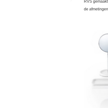
RVS gemaakt
de afmetingen