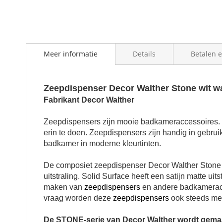
Meer informatie
Details
Betalen 
Zeepdispenser Decor Walther Stone wit
w
Fabrikant Decor Walther
Zeepdispensers zijn mooie badkameraccessoires. E
erin te doen. Zeepdispensers zijn handig in gebru
badkamer in moderne kleurtinten.
De composiet zeepdispenser Decor Walther Stone wit
uitstraling. Solid Surface heeft een satijn matte uit
maken van
zeepdispensers
en andere badkameracce
vraag worden deze
zeepdispensers
ook steeds mee
De STONE-serie van Decor Walther wordt gemaa