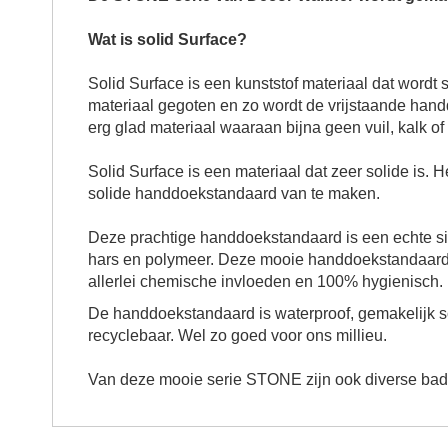
Wat is solid Surface?
Solid Surface is een kunststof materiaal dat word
materiaal gegoten en zo wordt de vrijstaande
hand
erg glad materiaal waaraan bijna geen vuil, kalk o
Solid Surface is een materiaal dat zeer solide is. 
solide
handdoekstandaard
van te maken.
Deze prachtige
handdoekstandaard
is een echte s
hars en polymeer. Deze mooie
handdoekstandaar
allerlei chemische invloeden en 100% hygienisch. He
De
handdoekstandaard
is waterproof, gemakelijk
recyclebaar. Wel zo goed voor ons millieu.
Van deze mooie serie STONE zijn ook diverse badka