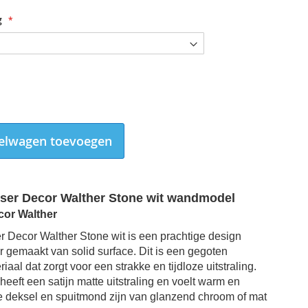
g
elwagen toevoegen
ser Decor Walther Stone wit wandmodel
cor Walther
 Decor Walther Stone wit is een prachtige design
 gemaakt van solid surface.
Dit is een gegoten
Zeepdispenser Decor Walther Stone wit-RVS mat wandmodel
iaal dat zorgt voor een strakke en tijdloze uitstraling.
heeft een satijn matte uitstraling en voelt warm en
De deksel en spuitmond zijn van glanzend chroom of mat