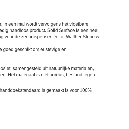
. In een mal wordt vervolgens het vloeibare
dig naadloos product. Solid Surface is een heel
ing voor de
zeepdispenser Decor Walther Stone wit.
ate goed geschikt om er stevige en
iet, samengesteld uit natuurlijke materialen,
en. Het materiaal is niet poreus, bestand tegen
handdoekstandaard
is gemaakt is voor 100%