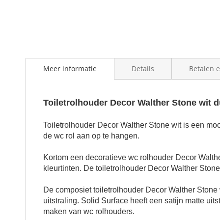
Meer informatie
Details
Betalen 
Toiletrolhouder Decor Walther Stone wit 
Toiletrolhouder Decor Walther Stone wit is een m
de wc rol aan op te hangen.
Kortom een decoratieve wc
rolhouder
Decor Walth
kleurtinten. De
toiletrolhouder
Decor Walther Ston
De composiet
toiletrolhouder
Decor Walther Stone
uitstraling. Solid Surface heeft een satijn matte uit
maken van
wc rolhouder
s.