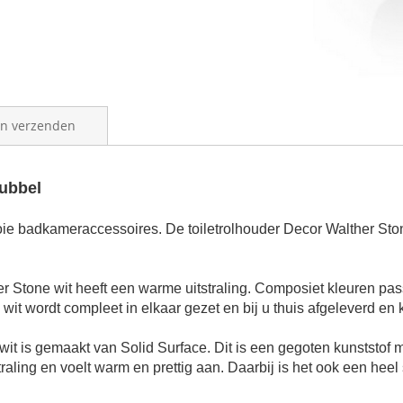
en verzenden
dubbel
ooie badkameraccessoires. De toiletrolhouder Decor Walther St
er Stone
wit
heeft een warme uitstraling. Composiet kleuren pa
e
wit
wordt compleet in elkaar gezet en bij u thuis afgeleverd en
wit
is gemaakt van Solid Surface. Dit is een gegoten kunststof ma
straling en voelt warm en prettig aan. Daarbij is het ook een heel