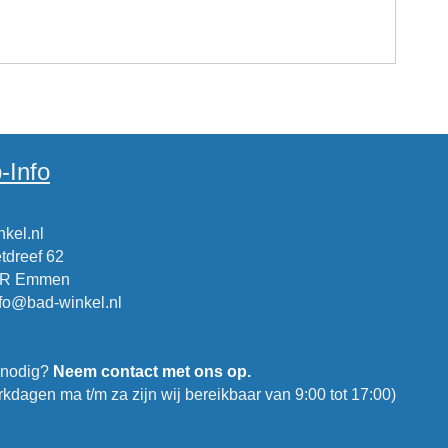
-Info
kel.nl
tdreef 62
CR Emmen
nfo@bad-winkel.nl
 nodig?
Neem contact met ons op.
kdagen ma t/m za zijn wij bereikbaar van 9:00 tot 17:00)