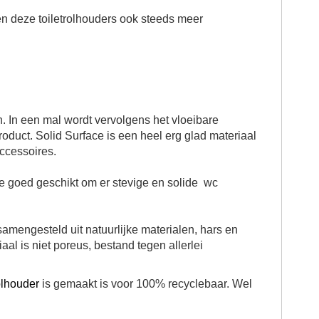
den deze
toilet
rolhouder
s ook steeds meer
. In een mal wordt vervolgens het vloeibare
duct. Solid Surface is een heel erg glad materiaal
ccessoires.
mate goed geschikt om er stevige en solide
wc
amengesteld uit natuurlijke materialen, hars en
al is niet poreus, bestand tegen allerlei
olhouder
is gemaakt is voor 100% recyclebaar. Wel