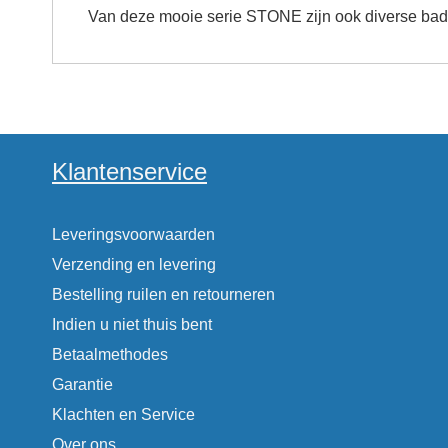
Van deze mooie serie STONE zijn ook diverse badka
Klantenservice
Leveringsvoorwaarden
Verzending en levering
Bestelling ruilen en retourneren
Indien u niet thuis bent
Betaalmethodes
Garantie
Klachten en Service
Over ons