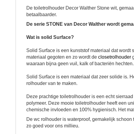
De
toiletrolhouder
Decor Walther Stone
wit
, gemaa
betaalbaarder.
De serie STONE van Decor Walther wordt gemaa
Wat is solid Surface?
Solid Surface is een kunststof materiaal dat word
materiaal gegoten en zo wordt de
closetrolhouder
g
waaraan bijna geen vuil, kalk of bacteriën hechte
Solid Surface is een materiaal dat zeer solide is. 
rolhouder
van te maken.
Deze prachtige
toiletrolhouder
is een echt sierraad
polymeer. Deze mooie
toiletrolhouder
heeft een uni
chemische invloeden en 100% hygienisch. Het materi
De
wc rolhouder
is waterproof, gemakelijk schoon
zo goed voor ons millieu.