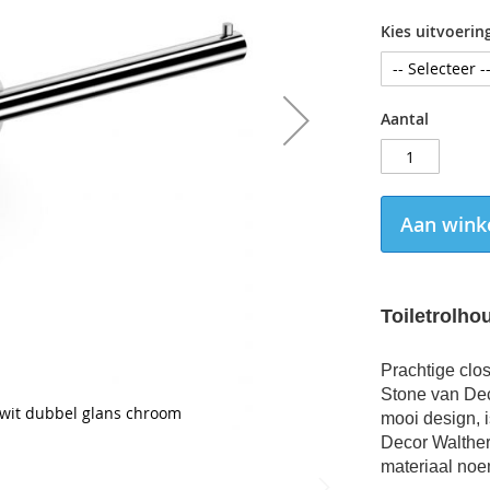
Kies uitvoerin
Aantal
Aan wink
Toiletrolho
Prachtige
clo
Stone van Dec
 wit dubbel glans chroom
mooi design, i
Decor Walthe
materiaal noe