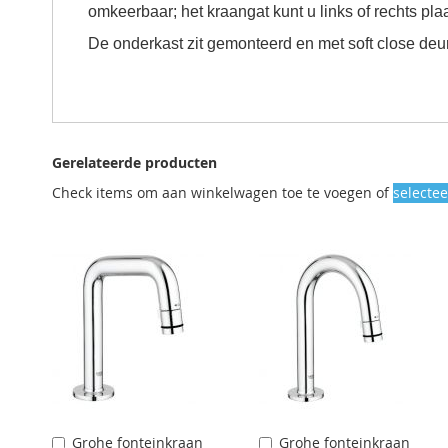
omkeerbaar; het kraangat kunt u links of rechts pla
De onderkast zit gemonteerd en met soft close deur 
Gerelateerde producten
Check items om aan winkelwagen toe te voegen of
selectee
Grohe fonteinkraan
Grohe fonteinkraan
Aan
Aan