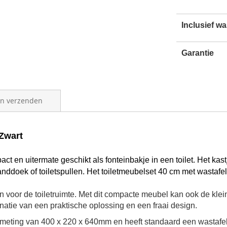
Inclusief w
Garantie
en verzenden
 Zwart
act en uitermate geschikt als
fonteinbakje
in een toilet. Het kas
anddoek of toiletspullen. Het
toiletmeubelset 40 cm met wastafel
 voor de toiletruimte. Met dit compacte meubel kan ook de kleins
natie van een praktische oplossing en een fraai design.
meting van 400 x 220 x 640mm en heeft standaard een wastafelt