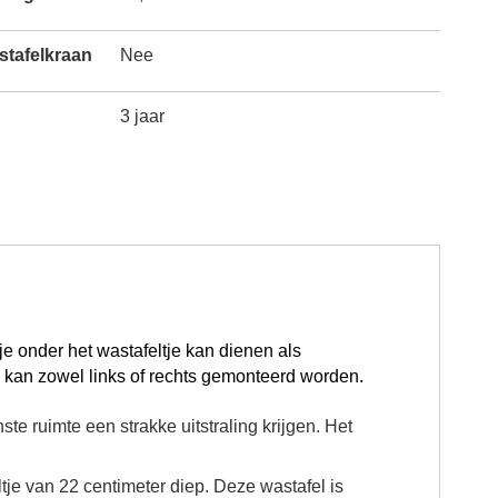
astafelkraan
Nee
3 jaar
tje onder het wastafeltje kan dienen als
kan zowel links of rechts gemonteerd worden.
te ruimte een strakke uitstraling krijgen. Het
je van 22 centimeter diep. Deze wastafel is