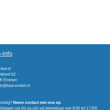
-Info
kel.nl
tdreef 62
CR Emmen
nfo@bad-winkel.nl
 nodig?
Neem contact met ons op.
kdagen ma t/m za zijn wij bereikbaar van 9:00 tot 17:00)