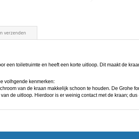
en verzenden
r een toiletruimte en heeft een korte uitloop. Dit maakt de kr
de volhgende kenmerken:
 chroom van de kraan makkelijk schoon te houden.
De Grohe fon
an de uitloop. Hierdoor is er weinig contact met de kraan; dus