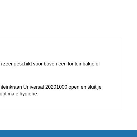
aan zeer geschikt voor boven een
fonteinbakje
of
teinkraan Universal 20201000 open en sluit je
 optimale hygiëne.