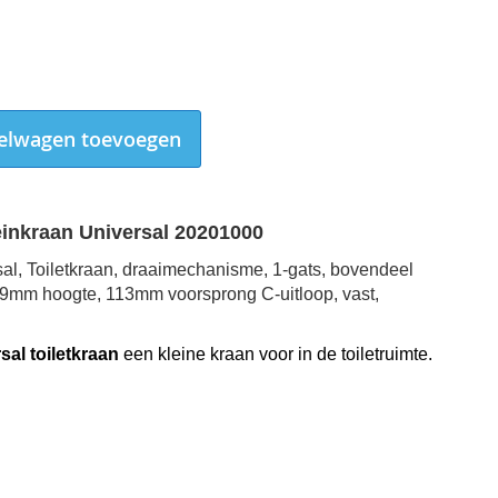
elwagen toevoegen
einkraan Universal 20201000
al, Toiletkraan, draaimechanisme, 1-gats, bovendeel
9mm hoogte, 113mm voorsprong C-uitloop, vast,
al toiletkraan
een kleine kraan voor in de toiletruimte.
Grohe fonteinkraan Universal 20201000