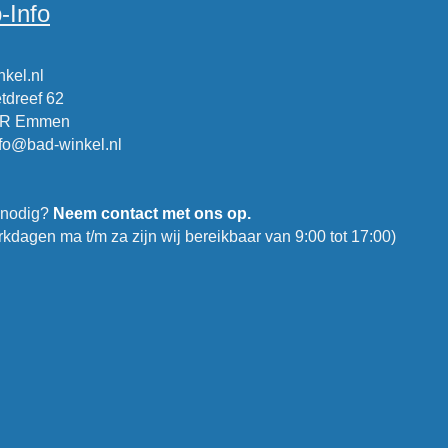
-Info
kel.nl
tdreef 62
CR Emmen
nfo@bad-winkel.nl
 nodig?
Neem contact met ons op.
kdagen ma t/m za zijn wij bereikbaar van 9:00 tot 17:00)