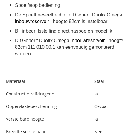
Spoel/stop bediening
De Spoelhoeveelheid bij dit Geberit Duofix Omega
inbouwreservoir
- hoogte 82cm is instelbaar
Bij inbedrijfsstelling direct naspoelen mogelijk
Dit Geberit Duofix Omega
inbouwreservoir
- hoogte
82cm 111.010.00.1 kan eenvoudig gemonteerd
worden
Materiaal
Staal
Constructie zelfdragend
Ja
Oppervlaktebescherming
Gecoat
Verstelbare hoogte
Ja
Breedte verstelbaar
Nee