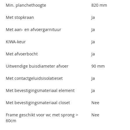
Min. planchethoogte
820 mm
Met stopkraan
Ja
Met aan- en afvoergarnituur
Ja
KIWA-keur
Ja
Met afvoerbocht
Ja
Uitwendige buisdiameter afvoer
90 mm
Met contactgeluidsisolatieset
Ja
Met bevestigingsmateriaal element
Ja
Met bevestigingsmateriaal closet
Nee
Frame geschikt voor wc met sprong >
Nee
60cm