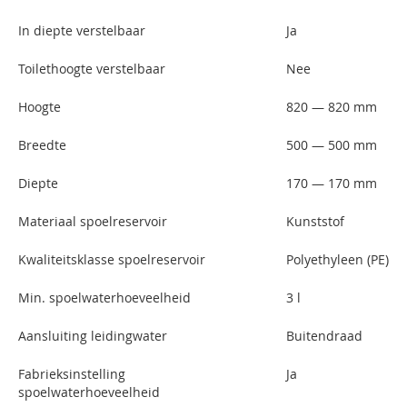
In diepte verstelbaar
Ja
Toilethoogte verstelbaar
Nee
Hoogte
820 — 820 mm
Breedte
500 — 500 mm
Diepte
170 — 170 mm
Materiaal spoelreservoir
Kunststof
Kwaliteitsklasse spoelreservoir
Polyethyleen (PE)
Min. spoelwaterhoeveelheid
3 l
Aansluiting leidingwater
Buitendraad
Fabrieksinstelling
Ja
spoelwaterhoeveelheid