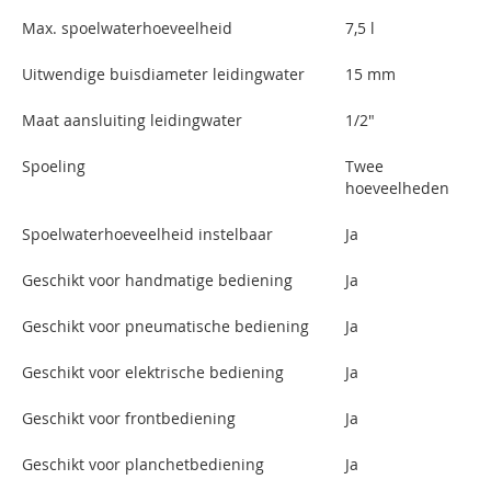
Max. spoelwaterhoeveelheid
7,5 l
Uitwendige buisdiameter leidingwater
15 mm
Maat aansluiting leidingwater
1/2"
Spoeling
Twee
hoeveelheden
Spoelwaterhoeveelheid instelbaar
Ja
Geschikt voor handmatige bediening
Ja
Geschikt voor pneumatische bediening
Ja
Geschikt voor elektrische bediening
Ja
Geschikt voor frontbediening
Ja
Geschikt voor planchetbediening
Ja