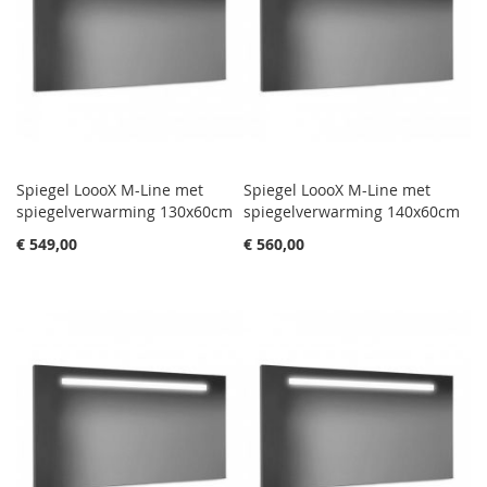
Spiegel LoooX M-Line met
Spiegel LoooX M-Line met
spiegelverwarming 130x60cm
spiegelverwarming 140x60cm
€ 549,00
€ 560,00