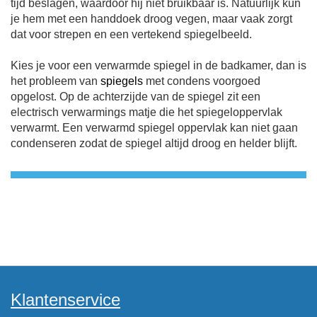
tijd beslagen, waardoor hij niet bruikbaar is. Natuurlijk kun
je hem met een handdoek droog vegen, maar vaak zorgt
dat voor strepen en een vertekend spiegelbeeld.
Kies je voor een verwarmde spiegel in de badkamer, dan is
het probleem van
spiegels
met condens voorgoed
opgelost.
Op de achterzijde van de spiegel zit een
electrisch verwarmings matje die het spiegeloppervlak
verwarmt.
Een verwarmd spiegel oppervlak kan niet gaan
condenseren zodat de spiegel altijd droog en helder blijft.
Klantenservice