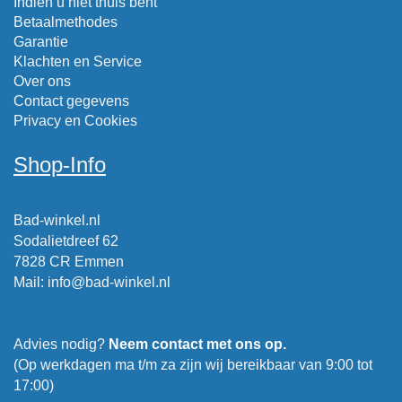
Indien u niet thuis bent
Betaalmethodes
Garantie
Klachten en Service
Over ons
Contact gegevens
Privacy en Cookies
Shop-Info
Bad-winkel.nl
Sodalietdreef 62
7828 CR Emmen
Mail
:
info@bad-winkel.nl
Advies nodig?
Neem contact met ons op.
(Op werkdagen ma t/m za zijn wij bereikbaar van 9:00 tot
17:00)