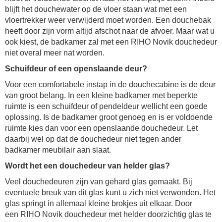
blijft het douchewater op de vloer staan wat met een
vloertrekker weer verwijderd moet worden. Een douchebak
heeft door zijn vorm altijd afschot naar de afvoer. Maar wat u
ook kiest, de badkamer zal met een
RIHO Novik douchedeur
niet overal meer nat worden.
Schuifdeur of een openslaande deur?
Voor een comfortabele instap in de douchecabine is de deur
van groot belang. In een kleine badkamer met beperkte
ruimte is een schuifdeur of pendeldeur wellicht een goede
oplossing. Is de badkamer groot genoeg en is er voldoende
ruimte kies dan voor een openslaande douchedeur. Let
daarbij wel op dat de douchedeur niet tegen ander
badkamer meubilair aan slaat.
Wordt het een
douchedeur
van helder glas?
Veel
douchedeur
en zijn van gehard glas gemaakt. Bij
eventuele breuk van dit glas kunt u zich niet verwonden. Het
glas springt in allemaal kleine brokjes uit elkaar. Door
een
RIHO Novik douchedeur
met helder doorzichtig glas te