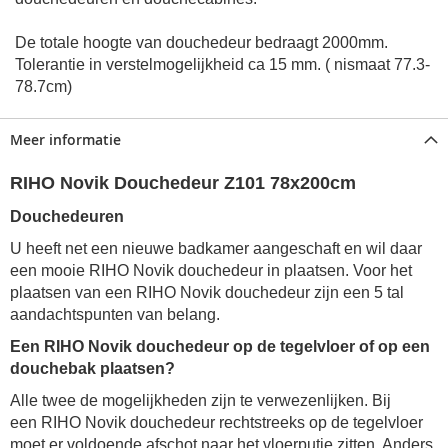
De totale hoogte van douchedeur bedraagt 2000mm.
Tolerantie in verstelmogelijkheid ca 15 mm. ( nismaat 77.3-
78.7cm)
Meer informatie
RIHO Novik Douchedeur Z101 78x200cm
Douchedeuren
U heeft net een nieuwe badkamer aangeschaft en wil daar
een mooie RIHO Novik douchedeur in plaatsen. Voor het
plaatsen van een
RIHO Novik douchedeur
zijn een 5 tal
aandachtspunten van belang.
Een
RIHO Novik douchedeur
op de tegelvloer of op een
douchebak plaatsen?
Alle twee de mogelijkheden zijn te verwezenlijken. Bij
een
RIHO Novik douchedeur
rechtstreeks op de tegelvloer
moet er voldoende afschot naar het vloerputje zitten. Anders