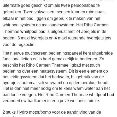
uitermate goed geschikt om als twee persoonsbad te
gebruiken. Twee volwassen mensen kunnen ruim naast
elkaar in het bad liggen om gebruik te maken van het
whirlpoolsysteem en massagesysteem. Het Riho
Carmen
Thermae
whirlpool bad
is uitgerust met 24 aerojets in de
bodem, 3 maxi hydrojets en 4 maxi roterende hydrojets jets
voor de rugsectie.
Het nieuwe touchscreen bedieningspaneel kent uitgebreide
functionaliteiten en is heel gemakkelijk te bedienen. Zo
beschikt het Riho
Carmen
Thermae ligbad met touch
bediening over een heatersysteem. Dit is een element op
het leidingsysteem dat het badwater, bij gebruik van de
hydrojets, automatisch verwarmt en op temperatuur houdt.
Het is dan niet meer nodig om telkens warm water aan het
bad toe te voegen. Het Riho
Carmen
Thermae
whirlpool bad
verandert uw badkamer in een privé wellness ruimte.
2 stuks Hydro motor/pomp voor de aandrijving van de