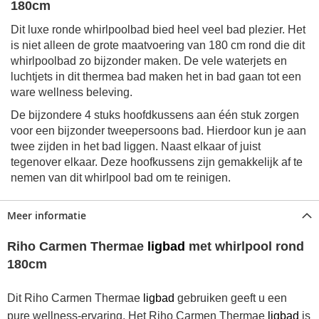
180cm
Dit luxe ronde whirlpoolbad bied heel veel bad plezier. Het
is niet alleen de grote maatvoering van 180 cm rond die dit
whirlpoolbad zo bijzonder maken. De vele waterjets en
luchtjets in dit thermea bad maken het in bad gaan tot een
ware wellness beleving.
De bijzondere 4 stuks hoofdkussens aan één stuk zorgen
voor een bijzonder tweepersoons bad. Hierdoor kun je aan
twee zijden in het bad liggen. Naast elkaar of juist
tegenover elkaar. Deze hoofkussens zijn gemakkelijk af te
nemen van dit whirlpool bad om te reinigen.
Meer informatie
Riho Carmen Thermae
ligbad
met whirlpool rond
180cm
Dit Riho Carmen Thermae
ligbad
gebruiken geeft u een
pure wellness-ervaring. Het Riho
Carmen
Thermae
ligbad
is