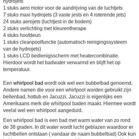
hydrojets
1 stuks aero motor voor de aandrijving van de luchtjets
7 stuks maxi hydrojets (3 vaste jests en 4 roterende jets)
24 stuks aerojets (luchtjest in de bodem)
2 stuks verlichting met kleurentherape
4 stuks hoofdeun
1 stuks cleanpoolfunctie (automatisch reinigingssysteem
van de hydrojets)
1 stuks LCD bedienigsscherm met heatercombinatie.
Hierdoor wordt het badwater verwarmd en blijft het op
temperatuur.
Een
whirlpool bad
wordt ook wel een bubbelbad genoemd.
Andere namen die voor een whirlpool worden gebruikt zijn
bellenbad, hottub en Jacuzzi. Jacuzzi is eigenlijks een
Amerikaans merk die whirlpool baden maakt. Hiermee wordt
veelal wel een whirlpool aangeduid.
Een whirlpool bad is een bad met warm water van zo rond
de 38 graden. In dit water wordt lucht geblazen waardoor er
luchtbellen ontstaan ( vandaar de naam bubbelbad) Ook kun